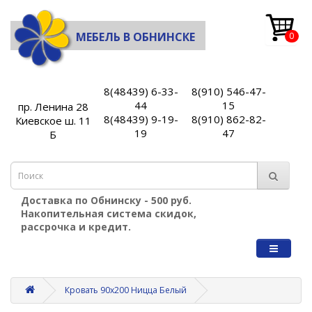
МЕБЕЛЬ В ОБНИНСКЕ
0
8(48439) 6-33-
8(910) 546-47-
44
15
пр. Ленина 28
8(48439) 9-19-
8(910) 862-82-
Киевское ш. 11
19
47
Б
Доставка по Обнинску - 500 руб.
Накопительная система скидок,
рассрочка и кредит.
Кровать 90х200 Ницца Белый