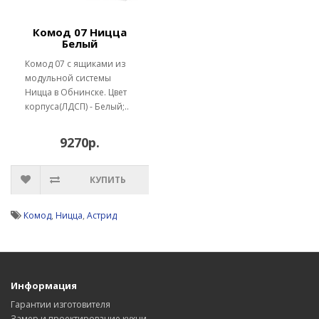
Комод 07 Ницца
Белый
Комод 07 с ящиками из
модульной системы
Ницца в Обнинске. Цвет
корпуса(ЛДСП) - Белый;..
9270р.
КУПИТЬ
Комод
,
Ницца
,
Астрид
Информация
Гарантии изготовителя
Замер и проектирование кухни