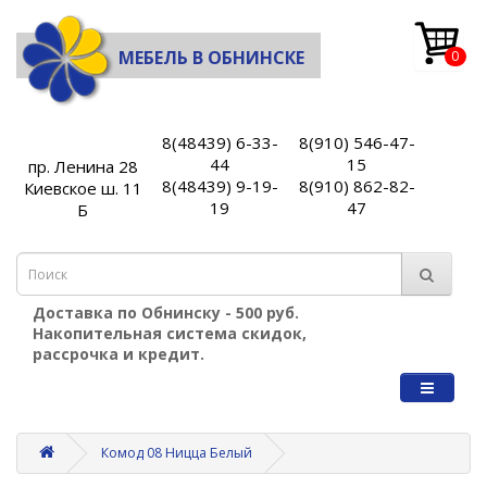
МЕБЕЛЬ В ОБНИНСКЕ
0
8(48439) 6-33-
8(910) 546-47-
44
15
пр. Ленина 28
8(48439) 9-19-
8(910) 862-82-
Киевское ш. 11
19
47
Б
Доставка по Обнинску - 500 руб.
Накопительная система скидок,
рассрочка и кредит.
Комод 08 Ницца Белый