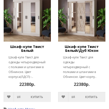
Шкаф-купе Твист
Шкаф-купе Твист
Белый
Белый/Дуб Юкон
Шкаф-купе Твист для
Шкаф-купе Твист для
одежды четырехдверный
одежды
с полками и штангами в
четырехдверный с
Обнинске. Цвет
полками и штангами в
корпуса(ЛДСП) -..
Обнинске. Цвет корпу..
22380р.
22380р.
КУПИТЬ
КУПИТЬ