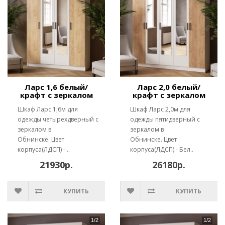
Ларс 1,6 белый/
Ларс 2,0 белый/
крафт с зеркалом
крафт с зеркалом
Шкаф Ларс 1,6м для
Шкаф Ларс 2,0м для
одежды четырехдверный с
одежды пятидверный с
зеркалом в
зеркалом в
Обнинске. Цвет
Обнинске. Цвет
корпуса(ЛДСП) - ..
корпуса(ЛДСП) - Бел..
21930р.
26180р.
КУПИТЬ
КУПИТЬ