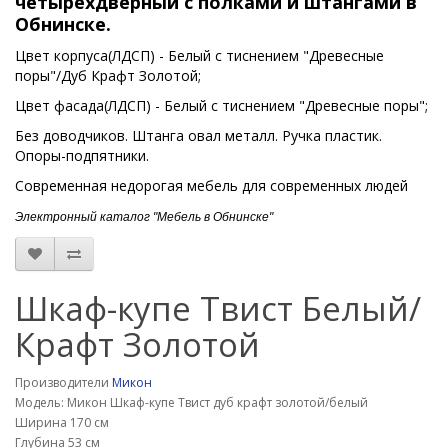
четырехдверный
с полками и штангами
в
Обнинске.
Цвет корпуса(ЛДСП) - Белый с тиснением "Древесные
поры"/Дуб Крафт Золотой;
Цвет фасада(ЛДСП) - Белый с тиснением "Древесные поры";
Без доводчиков. Штанга овал металл. Ручка пластик.
Опоры-подпятники.
Современная недорогая мебель для современных людей
Электронный каталог "Мебель в Обнинске"
Шкаф-купе Твист Белый/
Крафт Золотой
Производители
Микон
Модель: Микон Шкаф-купе Твист дуб крафт золотой/белый
Ширина 170 см
Глубина 53 см