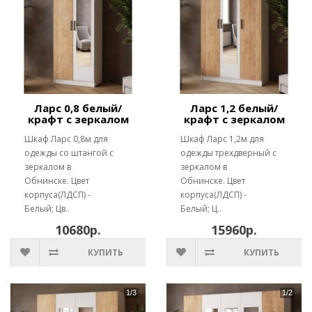
Ларс 0,8 белый/
Ларс 1,2 белый/
крафт с зеркалом
крафт с зеркалом
Шкаф Ларс 0,8м для
Шкаф Ларс 1,2м для
одежды со штангой с
одежды трехдверный с
зеркалом в
зеркалом в
Обнинске. Цвет
Обнинске. Цвет
корпуса(ЛДСП) -
корпуса(ЛДСП) -
Белый; Цв..
Белый; Ц..
10680р.
15960р.
КУПИТЬ
КУПИТЬ