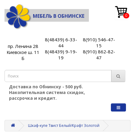
МЕБЕЛЬ В ОБНИНСКЕ
0
8(48439) 6-33-
8(910) 546-47-
44
15
пр. Ленина 28
8(48439) 9-19-
8(910) 862-82-
Киевское ш. 11
19
47
Б
Доставка по Обнинску - 500 руб.
Накопительная система скидок,
рассрочка и кредит.
Шкаф-купе Твист Белый/Крафт Золотой