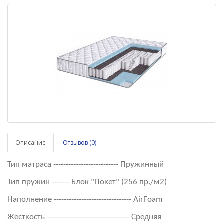
Описание
Отзывов (0)
Тип матраса -------------------------- Пружинный
Тип пружин ------- Блок "Покет" (256 пр./м2)
Наполнение ------------------------------- AirFoam
Жесткость --------------------------------- Средняя