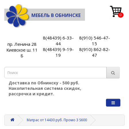
МЕБЕЛЬ В ОБНИНСКЕ
0
8(48439) 6-33-
8(910) 546-47-
44
15
пр. Ленина 28
8(48439) 9-19-
8(910) 862-82-
Киевское ш. 11
19
47
Б
Доставка по Обнинску - 500 руб.
Накопительная система скидок,
рассрочка и кредит.
Матрас от 14430 руб. Промо 3 S600