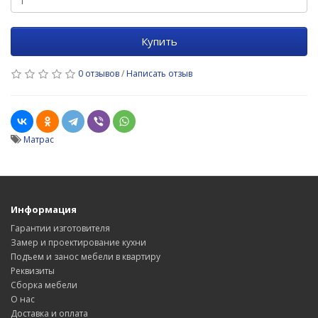
Купить
0 отзывов
/
Написать отзыв
Матрас
Информация
Гарантии изготовителя
Замер и проектирование кухни
Подъем и занос мебели в квартиру
Реквизиты
Сборка мебели
О нас
Доставка и оплата