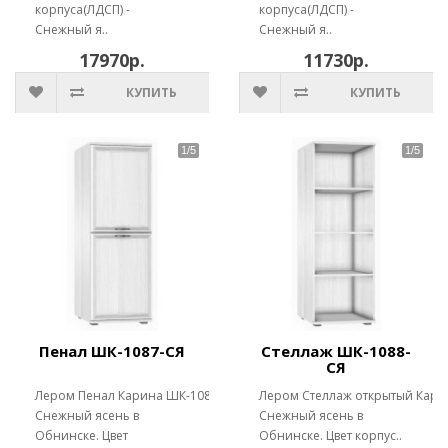
корпуса(ЛДСП) -
корпуса(ЛДСП) -
Снежный я..
Снежный я..
17970р.
11730р.
КУПИТЬ
КУПИТЬ
Пенал ШК-1087-СЯ
Стеллаж ШК-1088-
СЯ
Лером Пенал Карина ШК-1087
Лером Стеллаж открытый Кари
Снежный ясень в
Снежный ясень в
Обнинске. Цвет
Обнинске. Цвет корпус..