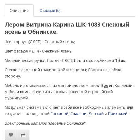
Описание
Отзывов (0)
Лером
Витрина
Карина
ШК
-1083 Снежный
ясень в Обнинске.
Цвет корпуса(ЛДСП) - Снежный ясень;
Цвет фасада(МДФ) -
Снежный ясень
;
Металлические ручки.
Полки - ЛДСП;
Петли с доводчиками
Titus
.
Стекло с алмазной гравировкой и фацетом; Сборка на любую
сторону.
Мебель изготавливается из материалов компании
Egger
. Коллекция
мебели комплектуется высококачественной европейской
фурнитурой.
Модульная система включает в себя все необходимые элементы для
создания полноценной
Гостиной
,
Спальни
,
Детской
и
Прихожей
.
Электронный каталог "Мебель в Обнинске"