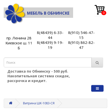
МЕБЕЛЬ В ОБНИНСКЕ
0
8(48439) 6-33-
8(910) 546-47-
44
15
пр. Ленина 28
8(48439) 9-19-
8(910) 862-82-
Киевское ш. 11
19
47
Б
Доставка по Обнинску - 500 руб.
Накопительная система скидок,
рассрочка и кредит.
Витрина ШК-1083-СЯ