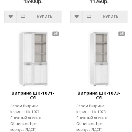
15900р.
11260р.
КУПИТЬ
КУПИТЬ
Витрина ШК-1071-
Витрина ШК-1073-
СЯ
СЯ
Лером Витрина
Лером Витрина
Карина ШК-1071
Карина ШК-1073
Снежный ясень в
Снежный ясень в
Обнинске. Цвет
Обнинске. Цвет
корпуса(ЛДСП) -
корпуса(ЛДСП) -