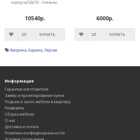
корпуса(ЛДСП) - Снежны..
10540р.
6000р.
КУПИТЬ
КУПИТЬ
Витрина
,
Карина
,
Лером
Информация
Гарантии изготовителя
Замер и проектирование кухни
Подъем и занос мебели в квартиру
Реквизиты
Сборка мебели
О нас
Доставка и оплата
Политика конфиденциальности
Условия соглашения