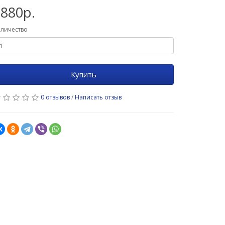
880р.
личество
Купить
0 отзывов
/
Написать отзыв