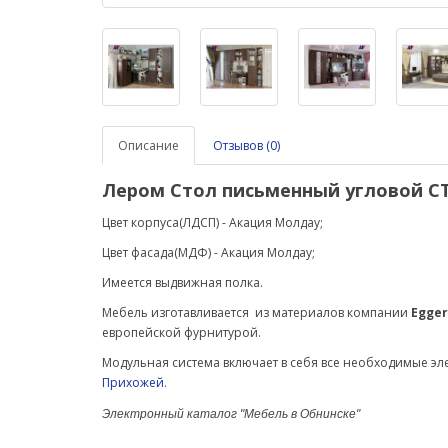
Описание
Отзывов (0)
Лером Стол письменный угловой
С
Цвет корпуса(ЛДСП) - Акация Молдау;
Цвет фасада(МДФ) -
Акация Молдау
;
Имеется выдвижная полка.
Мебель изготавливается из материалов компании
Egger
европейской фурнитурой.
Модульная система включает в себя все необходимые э
Прихожей
.
Электронный каталог "Мебель в Обнинске"