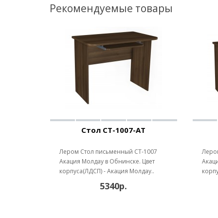
Рекомендуемые товары
Стол СТ-1007-АТ
Лером Стол письменный СТ-1007
Леро
Акация Молдау в Обнинске. Цвет
Акаци
корпуса(ЛДСП) - Акация Молдау..
корпу
5340р.