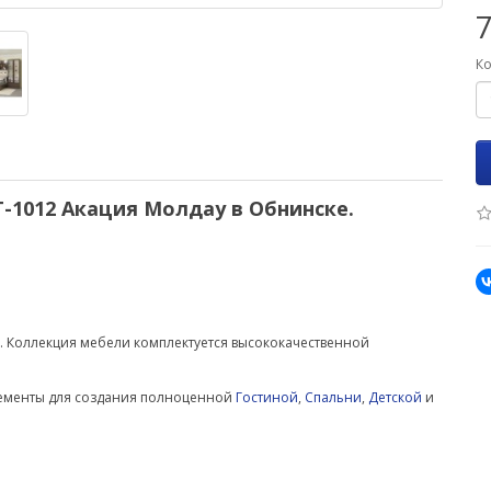
7
Ко
Т-1012 Акация Молдау в Обнинске.
. Коллекция мебели комплектуется высококачественной
лементы для создания полноценной
Гостиной
,
Спальни
,
Детской
и