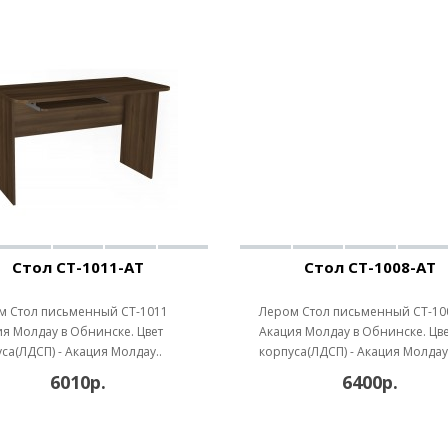
Стол СТ-1011-АТ
Стол СТ-1008-АТ
м Стол письменный СТ-1011
Лером Стол письменный СТ-10
я Молдау в Обнинске. Цвет
Акация Молдау в Обнинске. Цв
са(ЛДСП) - Акация Молдау..
корпуса(ЛДСП) - Акация Молдау.
6010р.
6400р.