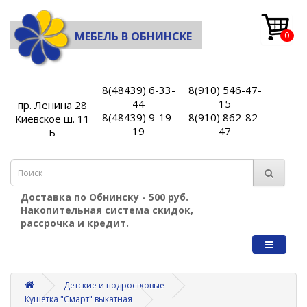
МЕБЕЛЬ В ОБНИНСКЕ
0
8(48439) 6-33-
8(910) 546-47-
44
15
пр. Ленина 28
8(48439) 9-19-
8(910) 862-82-
Киевское ш. 11
19
47
Б
Доставка по Обнинску - 500 руб.
Накопительная система скидок,
рассрочка и кредит.
Детские и подростковые
Кушетка "Смарт" выкатная