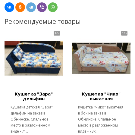
Рекомендуемые товары
Кушетка "Зара"
Кушетка "Чико"
дельфин
выкатная
Кушетка детская "Зара"
Кушетка "Чико" выкатная
дельфин на заказ в
в бок на заказ в
Обнинске. Спальное
Обнинске. Спальное
место в разложенном
место в разложенном
виде - 71..
виде - 73х..