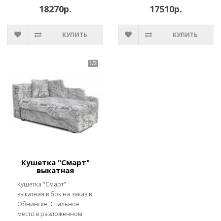
18270р.
17510р.
КУПИТЬ
КУПИТЬ
Кушетка "Смарт"
выкатная
Кушетка "Смарт"
выкатная в бок на заказ в
Обнинске. Спальное
место в разложенном