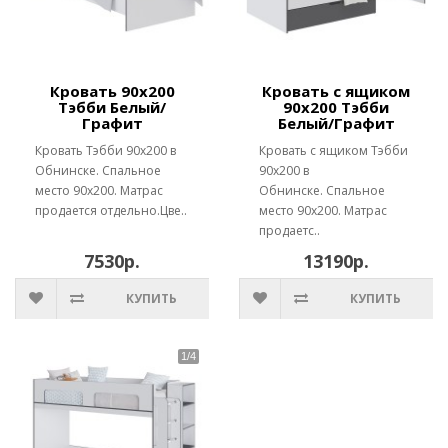
Кровать 90х200
Кровать с ящиком
Тэбби Белый/
90х200 Тэбби
Графит
Белый/Графит
Кровать Тэбби 90х200 в
Кровать с ящиком Тэбби
Обнинске. Спальное
90х200 в
место 90х200. Матрас
Обнинске. Спальное
продается отдельно.Цве..
место 90х200. Матрас
продаетс..
7530р.
13190р.
КУПИТЬ
КУПИТЬ