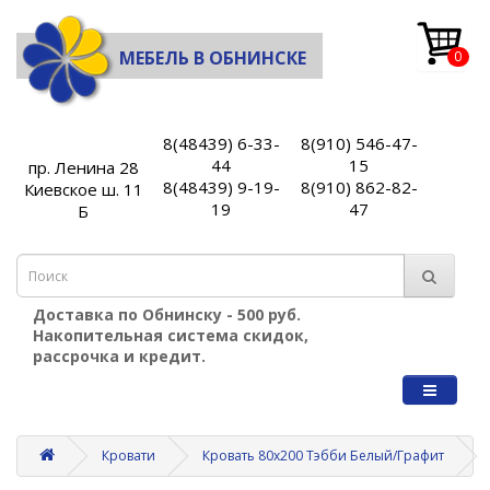
МЕБЕЛЬ В ОБНИНСКЕ
0
8(48439) 6-33-
8(910) 546-47-
44
15
пр. Ленина 28
8(48439) 9-19-
8(910) 862-82-
Киевское ш. 11
19
47
Б
Доставка по Обнинску - 500 руб.
Накопительная система скидок,
рассрочка и кредит.
Кровати
Кровать 80х200 Тэбби Белый/Графит