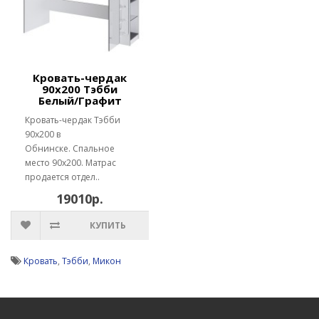
Кровать-чердак
90х200 Тэбби
Белый/Графит
Кровать-чердак Тэбби
90х200 в
Обнинске. Спальное
место 90х200. Матрас
продается отдел..
19010р.
КУПИТЬ
Кровать
,
Тэбби
,
Микон