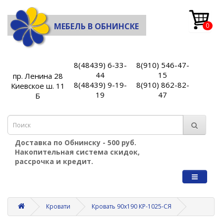
МЕБЕЛЬ В ОБНИНСКЕ
0
8(48439) 6-33-
8(910) 546-47-
44
15
пр. Ленина 28
8(48439) 9-19-
8(910) 862-82-
Киевское ш. 11
19
47
Б
Доставка по Обнинску - 500 руб.
Накопительная система скидок,
рассрочка и кредит.
Кровати
Кровать 90х190 КР-1025-СЯ