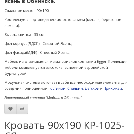
ясень в Обнинске.
Спальное место - 90х190.
Комплектуется ортопедическим основанием (металл, березовые
ламели).
Высота спинки - 35 см.
Цвет корпуса(ЛДСП) - Снежный Ясень;
Цвет фасада(МДФ) -
Снежный Ясень
;
Мебель изготавливается из материалов компании Egger. Коллекция
мебели комплектуется высококачественной европейской
фурнитурой.
Модульная система включает в себя все необходимые элементы для
создания полноценной
Гостиной
,
Спальни
,
Детской
и
Прихожей
.
Электронный каталог "Мебель в Обнинске"
Кровать 90х190 КР-1025-