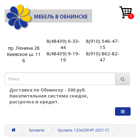
МЕБЕЛЬ В ОБНИНСКЕ
0
8(48439) 6-33-
8(910) 546-47-
44
15
пр. Ленина 28
8(48439) 9-19-
8(910) 862-82-
Киевское ш. 11
19
47
Б
Доставка по Обнинску - 500 руб.
Накопительная система скидок,
рассрочка и кредит.
Кровати
Кровать 120х200 КР-2021-ГС