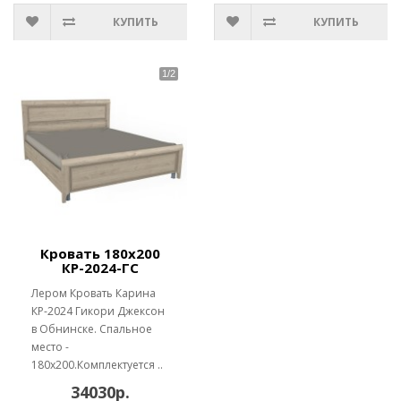
КУПИТЬ
КУПИТЬ
Кровать 180х200
КР-2024-ГС
Лером Кровать Карина
КР-2024 Гикори Джексон
в Обнинске. Спальное
место -
180х200.Комплектуется ..
34030р.