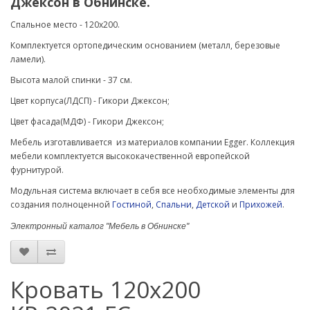
Джексон в Обнинске.
Спальное место - 120х200.
Комплектуется ортопедическим основанием (металл, березовые
ламели).
Высота малой спинки - 37 см.
Цвет корпуса(ЛДСП) - Гикори Джексон;
Цвет фасада(МДФ) -
Гикори Джексон
;
Мебель изготавливается из материалов компании Egger. Коллекция
мебели комплектуется высококачественной европейской
фурнитурой.
Модульная система включает в себя все необходимые элементы для
создания полноценной
Гостиной
,
Спальни
,
Детской
и
Прихожей
.
Электронный каталог "Мебель в Обнинске"
Кровать 120х200