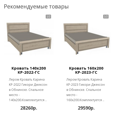
Рекомендуемые товары
Кровать 140х200
Кровать 160х200
КР-2022-ГС
КР-2023-ГС
Лером Кровать Карина
Лером Кровать Карина
КР-2022 Гикори Джексон
КР-2023 Гикори Джексон
в Обнинске. Спальное
в Обнинске. Спальное
место -
место -
140х200.Комплектуется ..
160х200.Комплектуется ..
28260р.
29590р.