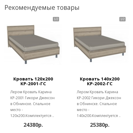
Рекомендуемые товары
Кровать 120х200
Кровать 140х200
КР-2001-ГС
КР-2002-ГС
Лером Кровать Карина
Лером Кровать Карина
КР-2001 Гикори Джексон
КР-2002 Гикори Джексон
в Обнинске. Спальное
в Обнинске. Спальное
место -
место -
120х200.Комплектуется ..
140х200.Комплектуется ..
24380р.
25380р.