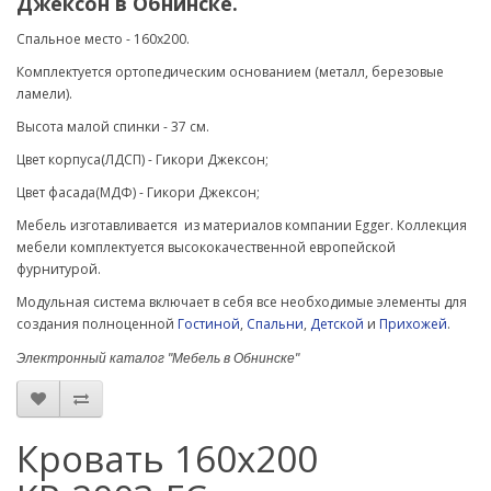
Джексон в Обнинске.
Спальное место - 160х200.
Комплектуется ортопедическим основанием (металл, березовые
ламели).
Высота малой спинки - 37 см.
Цвет корпуса(ЛДСП) - Гикори Джексон;
Цвет фасада(МДФ) -
Гикори Джексон
;
Мебель изготавливается из материалов компании Egger. Коллекция
мебели комплектуется высококачественной европейской
фурнитурой.
Модульная система включает в себя все необходимые элементы для
создания полноценной
Гостиной
,
Спальни
,
Детской
и
Прихожей
.
Электронный каталог "Мебель в Обнинске"
Кровать 160х200