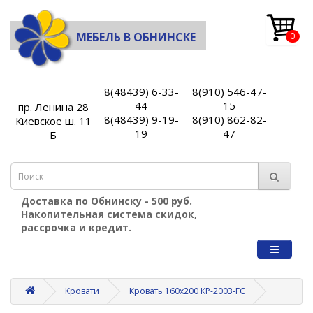
МЕБЕЛЬ В ОБНИНСКЕ
0
8(48439) 6-33-
8(910) 546-47-
44
15
пр. Ленина 28
8(48439) 9-19-
8(910) 862-82-
Киевское ш. 11
19
47
Б
Доставка по Обнинску - 500 руб.
Накопительная система скидок,
рассрочка и кредит.
Кровати
Кровать 160х200 КР-2003-ГС