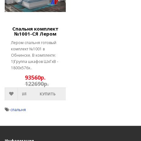
Спальня комплект
№1001-СЯ Лером
Лером спальня готовый
комплект №1001 в
Обнинске. В комплекте:
1)Группа шкафов ШхГхВ -
1800х576х..
93560р.
122690р.
КУПИТЬ
спальня
Информация