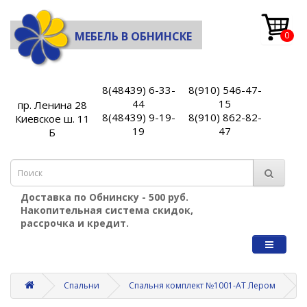
МЕБЕЛЬ В ОБНИНСКЕ
0
8(48439) 6-33-
8(910) 546-47-
44
15
пр. Ленина 28
8(48439) 9-19-
8(910) 862-82-
Киевское ш. 11
19
47
Б
Доставка по Обнинску - 500 руб.
Накопительная система скидок,
рассрочка и кредит.
Спальни
Спальня комплект №1001-АТ Лером