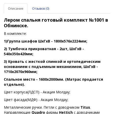
Описание
Отзывов (0)
Лером спальня готовый комплект №1001 в
Обнинске.
В комплекте:
1)Группа шкафов ШхГхВ - 1800х576х2224мм;
2) Тумбочка прикроватная - 2шт, ШхГхВ -
540х350х420мм;
3) Кровать с жесткой спинкой и ортопедическим
основанием с подъемным механизмом, ШхГхВ -
1710х2070х960мм;
Спальное место - 1600х2000мм. (Матрас продается
отдельно).
Цвет корпуса(ЛДСП) - Акация Молдау;
Цвет фасада(МДФ) - Акация Молдау;
Металлические ручки. Петли с доводчиком
Titus
.
Направляющие
Quadro
фирмы
Hettich
с доводчиками