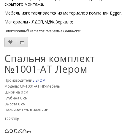
скрытого монтажа.
Мебель изготавливается из материалов компании Egger.
Материалы - ЛДСП,МДФ,Зеркало;
Электронный каталог "Мебель в Обнинске"
Спальня комплект
№1001-АТ Лером
Производители
ЛЕРОМ
Модель: СК-1001-АТ НК-Мебель
Ширина 0 см
Глубина 0 см
Высота 0 см
Наличие: Есть в наличии
122690р.
93560р.