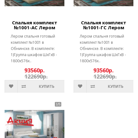
Спальня комплект
Спальня комплект
№1001-АС Лером
№1001-ГС Лером
Лером спальня готовый
Лером спальня готовый
комплект №1001 в
комплект №1001 в
Обнинске. В комплекте:
Обнинске. В комплекте:
1)Группа шкафов ШхГхВ -
1)Группа шкафов ШхГхВ -
1800х576х..
1800х576х..
93560р.
93560р.
122690р.
122690р.
КУПИТЬ
КУПИТЬ