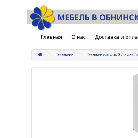
МЕБЕЛЬ В ОБНИНС
Главная
О нас
Доставка и опл
Стеллажи
Стеллаж книжный Лючия Б