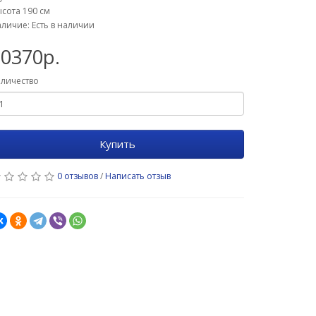
сота 190 см
личие: Есть в наличии
10370р.
личество
Купить
0 отзывов
/
Написать отзыв