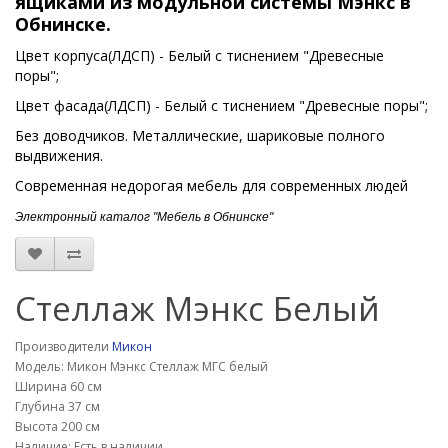
ящиками
из модульной системы
Мэнкс
в
Обнинске.
Цвет корпуса(ЛДСП) - Белый с тиснением "Древесные
поры";
Цвет фасада(ЛДСП) - Белый с тиснением "Древесные поры";
Без доводчиков. Металлические, шариковые полного
выдвижения.
Современная недорогая мебель для современных людей
Электронный каталог "Мебель в Обнинске"
Стеллаж Мэнкс Белый
Производители
Микон
Модель: Микон Мэнкс Стеллаж МГС белый
Ширина 60 см
Глубина 37 см
Высота 200 см
Наличие: Есть в наличии