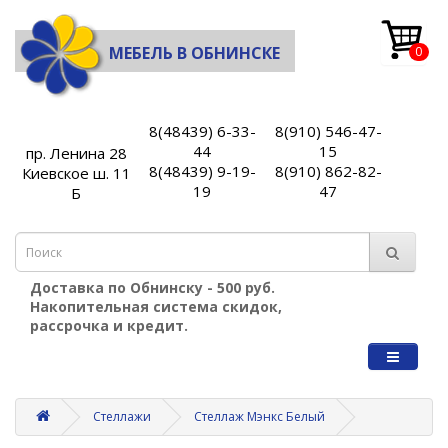
МЕБЕЛЬ В ОБНИНСКЕ
0
8(48439) 6-33-
8(910) 546-47-
44
15
пр. Ленина 28
8(48439) 9-19-
8(910) 862-82-
Киевское ш. 11
19
47
Б
Доставка по Обнинску - 500 руб.
Накопительная система скидок,
рассрочка и кредит.
Стеллажи
Стеллаж Мэнкс Белый