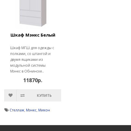
Шкаф Мэнкс Белый
Шкаф МГШ для одежды с
полками, со штангой и
двумя ящиками из
модульной системы
Мэнкс в Обнинске..
11870р.
КУПИТЬ
Стеллаж
,
Мэнкс
,
Микон