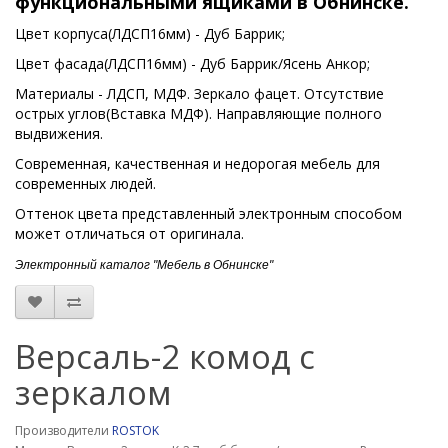
функциональными ящиками в Обнинске.
Цвет корпуса(ЛДСП16мм) - Дуб Баррик;
Цвет фасада(ЛДСП16мм) - Дуб Баррик/Ясень Анкор;
Материалы - ЛДСП, МДФ. Зеркало фацет. Отсутствие
острых углов(Вставка МДФ). Направляющие полного
выдвижения.
Современная, качественная и недорогая мебель для
современных людей.
Оттенок цвета представленный электронным способом
может отличаться от оригинала.
Электронный каталог "Мебель в Обнинске"
Версаль-2 комод с
зеркалом
Производители
ROSTOK