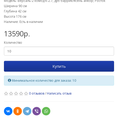
Модель: Версаль-2 комод К-2.7, дуб баррик/ясень анкор; Росток
Ширина 90 см
Глубина 42 см
Высота 176 см
Наличие: Есть в наличии
13590р.
Количество
Купить
Минимальное количество для заказа: 10
0 отзывов
/
Написать отзыв