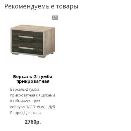
Рекомендуемые товары
Версаль-2 тумба
прикроватная
Версаль-2 тумба
прикроватная с ящиками
в Обнинске. Цвет
корпуса(ЛДСП16мм) - Дуб
Баррик;Цвет фас..
2760р.