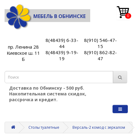
МЕБЕЛЬ В ОБНИНСКЕ
0
8(48439) 6-33-
8(910) 546-47-
44
15
пр. Ленина 28
8(48439) 9-19-
8(910) 862-82-
Киевское ш. 11
19
47
Б
Доставка по Обнинску - 500 руб.
Накопительная система скидок,
рассрочка и кредит.
Столы туалетные
Версаль-2 комод с зеркалом