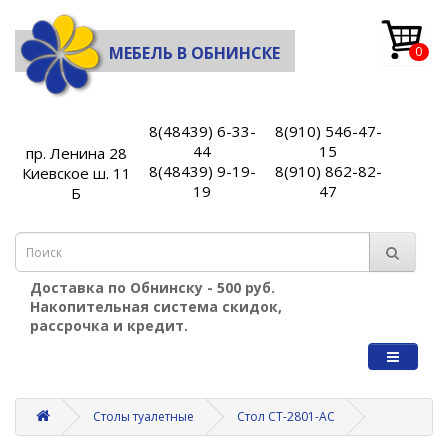
МЕБЕЛЬ В ОБНИНСКЕ
0
8(48439) 6-33-
8(910) 546-47-
44
15
пр. Ленина 28
8(48439) 9-19-
8(910) 862-82-
Киевское ш. 11
19
47
Б
Доставка по Обнинску - 500 руб.
Накопительная система скидок,
рассрочка и кредит.
Столы туалетные
Стол СТ-2801-АС