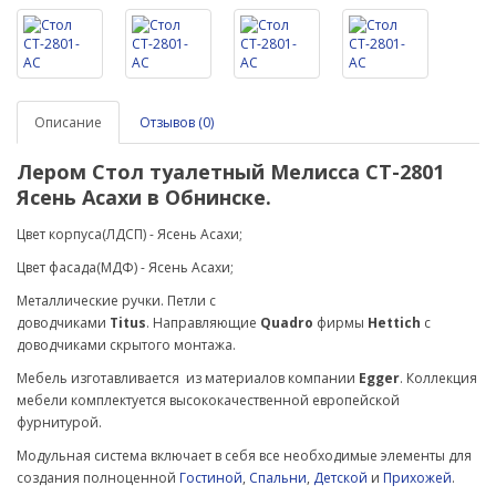
Описание
Отзывов (0)
Лером Стол туалетный Мелисса СТ-2801
Ясень Асахи в Обнинске.
Цвет корпуса(ЛДСП) - Ясень Асахи;
Цвет фасада(МДФ) -
Ясень Асахи
;
Металлические ручки.
Петли с
доводчиками
Titus
.
Направляющие
Quadro
фирмы
Hettich
с
доводчиками скрытого монтажа.
Мебель изготавливается из материалов компании
Egger
. Коллекция
мебели комплектуется высококачественной европейской
фурнитурой.
Модульная система включает в себя все необходимые элементы для
создания полноценной
Гостиной
,
Спальни
,
Детской
и
Прихожей
.