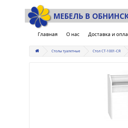
МЕБЕЛЬ В ОБНИНС
Главная
О нас
Доставка и опл
Столы туалетные
Стол СТ-1001-СЯ