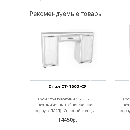
Рекомендуемые товары
Стол СТ-1002-СЯ
Лером Стол туалетный СТ-1002
Лером
Снежный ясень в Обнинске. Цвет
Снежн
корпуса(ЛДСП) - Снежный ясень;..
корпу
14450р.