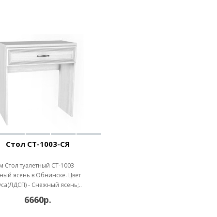
Стол СТ-1003-СЯ
 Стол туалетный СТ-1003
ый ясень в Обнинске. Цвет
са(ЛДСП) - Снежный ясень;..
6660р.