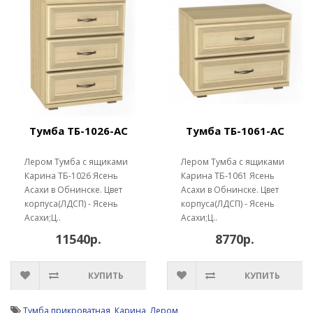
Тумба ТБ-1026-АС
Тумба ТБ-1061-АС
Лером Тумба с ящиками
Лером Тумба с ящиками
Карина ТБ-1026 Ясень
Карина ТБ-1061 Ясень
Асахи в Обнинске. Цвет
Асахи в Обнинске. Цвет
корпуса(ЛДСП) - Ясень
корпуса(ЛДСП) - Ясень
Асахи;Ц..
Асахи;Ц..
11540р.
8770р.
КУПИТЬ
КУПИТЬ
Тумба прикроватная
,
Карина
,
Лером