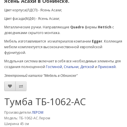
Ясень Асахи в Обнинске.
Цвет корпуса(ЛДСП) - Ясень Асахи;
Цвет фасада(МДФ) -
Ясень Асахи
;
Металлические ручки.
Направляющие
Quadro
фирмы
Hettich
с
доводчиками скрытого монтажа.
Мебель изготавливается из материалов компании
Egger
. Коллекция
мебели комплектуется высококачественной европейской
фурнитурой.
Модульная система включает в себя все необходимые элементы для
создания полноценной
Гостиной
,
Спальни
,
Детской
и
Прихожей
.
Электронный каталог "Мебель в Обнинске"
Тумба ТБ-1062-АС
Производители
ЛЕРОМ
Модель: ТБ-1062-АС Лером
Ширина 45 см