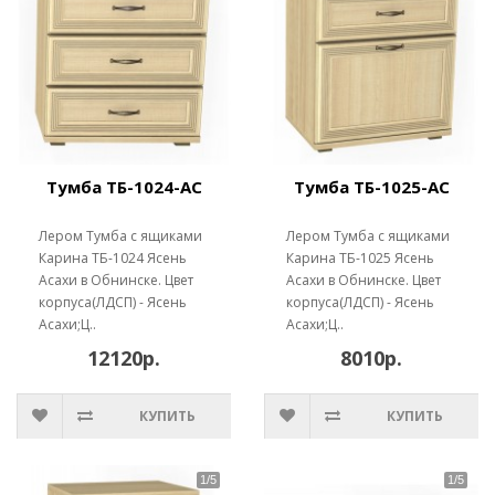
Тумба ТБ-1024-АС
Тумба ТБ-1025-АС
Лером Тумба с ящиками
Лером Тумба с ящиками
Карина ТБ-1024 Ясень
Карина ТБ-1025 Ясень
Асахи в Обнинске. Цвет
Асахи в Обнинске. Цвет
корпуса(ЛДСП) - Ясень
корпуса(ЛДСП) - Ясень
Асахи;Ц..
Асахи;Ц..
12120р.
8010р.
КУПИТЬ
КУПИТЬ