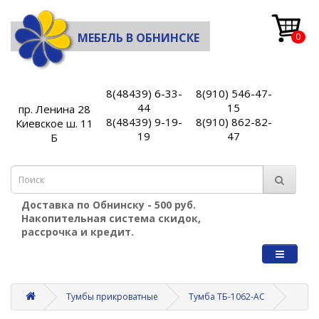
МЕБЕЛЬ В ОБНИНСКЕ
0
8(48439) 6-33-
8(910) 546-47-
44
15
пр. Ленина 28
8(48439) 9-19-
8(910) 862-82-
Киевское ш. 11
19
47
Б
Доставка по Обнинску - 500 руб.
Накопительная система скидок,
рассрочка и кредит.
Тумбы прикроватные
Тумба ТБ-1062-АС