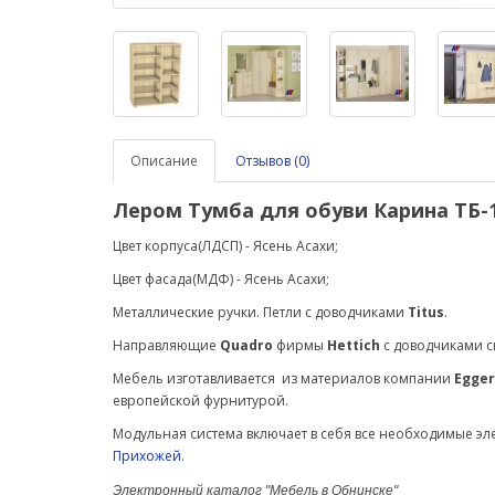
Описание
Отзывов (0)
Лером Тумба для обуви Карина ТБ-1
Цвет корпуса(ЛДСП) - Ясень Асахи;
Цвет фасада(МДФ) -
Ясень Асахи
;
Металлические ручки. Петли с доводчиками
Titus
.
Направляющие
Quadro
фирмы
Hettich
с доводчиками с
Мебель изготавливается из материалов компании
Egger
европейской фурнитурой.
Модульная система включает в себя все необходимые э
Прихожей
.
Электронный каталог "Мебель в Обнинске"