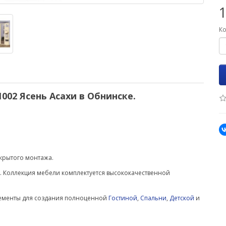
Ко
002 Ясень Асахи в Обнинске.
крытого монтажа.
. Коллекция мебели комплектуется высококачественной
лементы для создания полноценной
Гостиной
,
Спальни
,
Детской
и