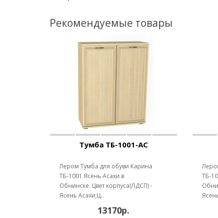
Рекомендуемые товары
Тумба ТБ-1001-АС
Лером Тумба для обуви Карина
Леро
ТБ-1001 Ясень Асахи в
ТБ-10
Обнинске. Цвет корпуса(ЛДСП) -
Обнин
Ясень Асахи;Ц..
Ясень
13170р.