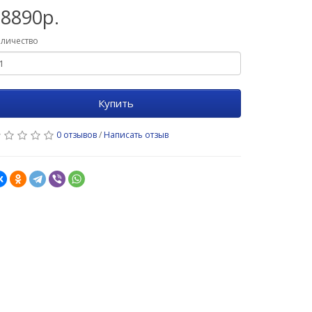
18890р.
личество
Купить
0 отзывов
/
Написать отзыв