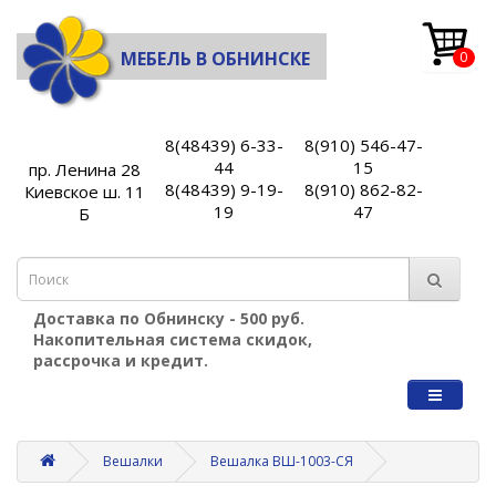
МЕБЕЛЬ В ОБНИНСКЕ
0
8(48439) 6-33-
8(910) 546-47-
44
15
пр. Ленина 28
8(48439) 9-19-
8(910) 862-82-
Киевское ш. 11
19
47
Б
Доставка по Обнинску - 500 руб.
Накопительная система скидок,
рассрочка и кредит.
Вешалки
Вешалка ВШ-1003-СЯ