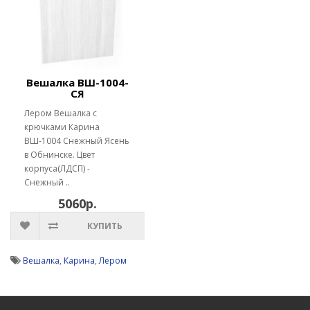
Вешалка ВШ-1004-
СЯ
Лером Вешалка с
крючками Карина
ВШ-1004 Снежный Ясень
в Обнинске. Цвет
корпуса(ЛДСП) -
Снежный ..
5060р.
КУПИТЬ
Вешалка
,
Карина
,
Лером