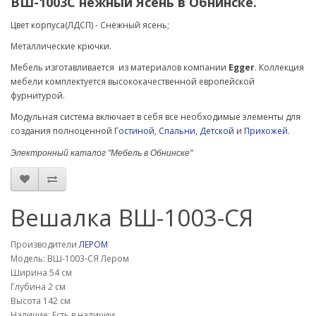
ВШ-1003С нежный Ясень в Обнинске.
Цвет корпуса(
ЛДСП
) - Снежный ясень;
Металлические крючки.
Мебель изготавливается из материалов компании
Egger
. Коллекция
мебели комплектуется высококачественной европейской
фурнитурой.
Модульная система включает в себя все необходимые элементы для
создания полноценной
Гостиной
,
Спальни
,
Детской
и
Прихожей
.
Электронный каталог "Мебель в Обнинске"
Вешалка ВШ-1003-СЯ
Производители
ЛЕРОМ
Модель: ВШ-1003-СЯ Лером
Ширина 54 см
Глубина 2 см
Высота 142 см
Наличие: Есть в наличии