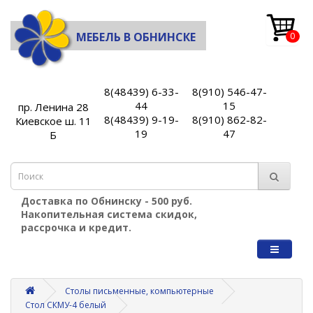
МЕБЕЛЬ В ОБНИНСКЕ
0
8(48439) 6-33-
8(910) 546-47-
44
15
пр. Ленина 28
8(48439) 9-19-
8(910) 862-82-
Киевское ш. 11
19
47
Б
Доставка по Обнинску - 500 руб.
Накопительная система скидок,
рассрочка и кредит.
Столы письменные, компьютерные
Стол СКМУ-4 белый