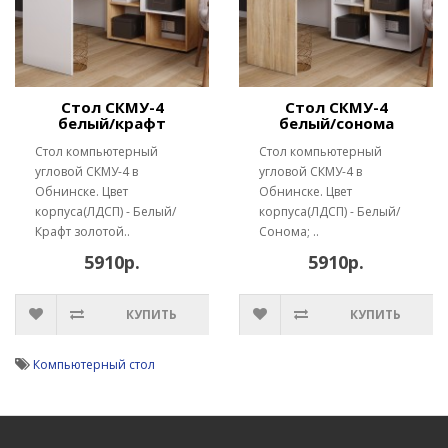
Стол СКМУ-4
Стол СКМУ-4
белый/крафт
белый/сонома
Стол компьютерный
Стол компьютерный
угловой СКМУ-4 в
угловой СКМУ-4 в
Обнинске. Цвет
Обнинске. Цвет
корпуса(ЛДСП) - Белый/
корпуса(ЛДСП) - Белый/
Крафт золотой..
Сонома; ..
5910р.
5910р.
КУПИТЬ
КУПИТЬ
Компьютерный стол