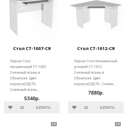
Стол СТ-1007-СЯ
Стол СТ-1012-СЯ
Лером Стол
Лером Стол письменный
письменный СТ-1007
угловой СТ-1012
Снежный ясень в
Снежный ясень в
Обнинске. Цвет
Обнинске. Цвет
корпуса(ЛДСП) -
корпуса(ЛДСП) - Снежн..
Снежный ясень..
7880р.
5340р.
КУПИТЬ
КУПИТЬ