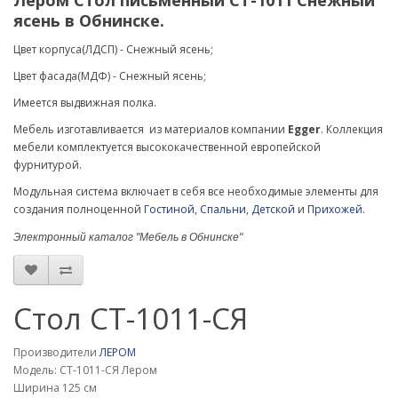
Лером Стол письменный
СТ-1011 Снежный
ясень в Обнинске.
Цвет корпуса(ЛДСП) - Снежный ясень;
Цвет фасада(МДФ) -
Снежный ясень
;
Имеется выдвижная полка.
Мебель изготавливается из материалов компании
Egger
. Коллекция
мебели комплектуется высококачественной европейской
фурнитурой.
Модульная система включает в себя все необходимые элементы для
создания полноценной
Гостиной
,
Спальни
,
Детской
и
Прихожей
.
Электронный каталог "Мебель в Обнинске"
Стол СТ-1011-СЯ
Производители
ЛЕРОМ
Модель: СТ-1011-СЯ Лером
Ширина 125 см