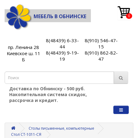
МЕБЕЛЬ В ОБНИНСКЕ
0
8(48439) 6-33-
8(910) 546-47-
44
15
пр. Ленина 28
8(48439) 9-19-
8(910) 862-82-
Киевское ш. 11
19
47
Б
Доставка по Обнинску - 500 руб.
Накопительная система скидок,
рассрочка и кредит.
Столы письменные, компьютерные
Стол СТ-1011-СЯ