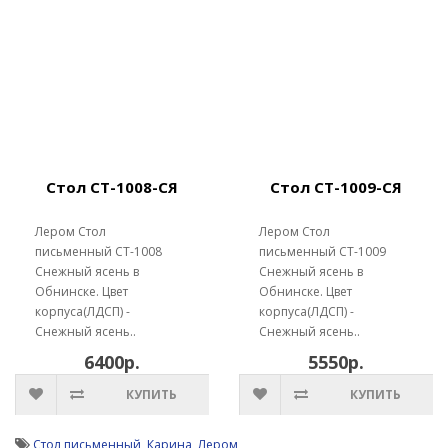
Стол СТ-1008-СЯ
Стол СТ-1009-СЯ
Лером Стол
Лером Стол
письменный СТ-1008
письменный СТ-1009
Снежный ясень в
Снежный ясень в
Обнинске. Цвет
Обнинске. Цвет
корпуса(ЛДСП) -
корпуса(ЛДСП) -
Снежный ясень..
Снежный ясень..
6400р.
5550р.
КУПИТЬ
КУПИТЬ
Стол письменный
,
Карина
,
Лером