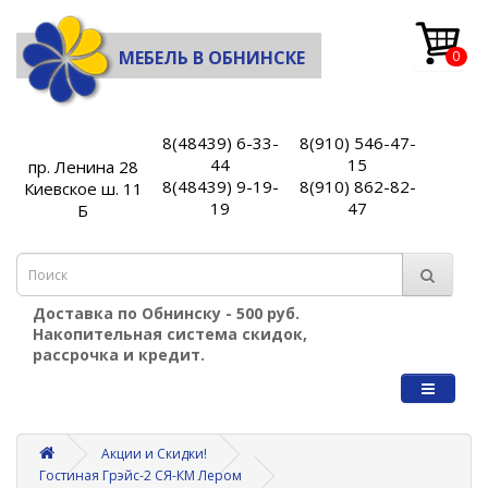
МЕБЕЛЬ В ОБНИНСКЕ
0
8(48439) 6-33-
8(910) 546-47-
44
15
пр. Ленина 28
8(48439) 9-19-
8(910) 862-82-
Киевское ш. 11
19
47
Б
Доставка по Обнинску - 500 руб.
Накопительная система скидок,
рассрочка и кредит.
Акции и Скидки!
Гостиная Грэйс-2 СЯ-КМ Лером