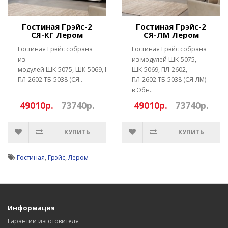
Гостиная Грэйс-2
Гостиная Грэйс-2
СЯ-КГ Лером
СЯ-ЛМ Лером
Гостиная Грэйс собрана
Гостиная Грэйс собрана
из
из модулей ШК-5075,
модулей ШК-5075, ШК-5069, ПЛ-2602,
ШК-5069, ПЛ-2602,
ПЛ-2602 ТБ-5038 (СЯ..
ПЛ-2602 ТБ-5038 (СЯ-ЛМ)
в Обн..
49010р.
73740р.
49010р.
73740р.
КУПИТЬ
КУПИТЬ
Гостиная
,
Грэйс
,
Лером
Информация
Гарантии изготовителя