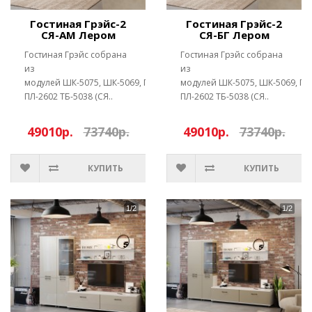
Гостиная Грэйс-2
Гостиная Грэйс-2
СЯ-АМ Лером
СЯ-БГ Лером
Гостиная Грэйс собрана
Гостиная Грэйс собрана
из
из
модулей ШК-5075, ШК-5069, ПЛ-2602,
модулей ШК-5075, ШК-5069, ПЛ
ПЛ-2602 ТБ-5038 (СЯ..
ПЛ-2602 ТБ-5038 (СЯ..
49010р.
73740р.
49010р.
73740р.
КУПИТЬ
КУПИТЬ