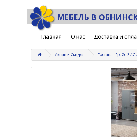
МЕБЕЛЬ В ОБНИНС
Главная
О нас
Доставка и опл
Акции и Скидки!
Гостиная Грэйс-2 АС