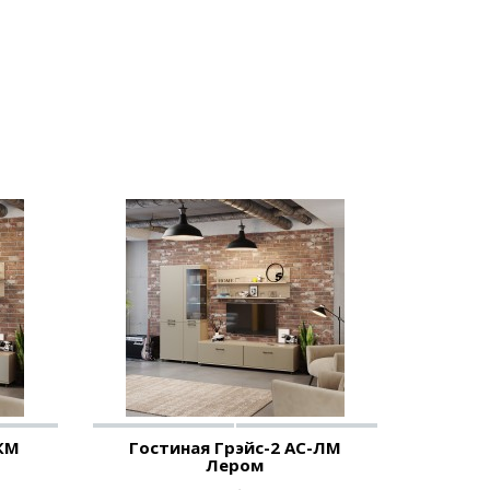
-КМ
Гостиная Грэйс-2 АС-ЛМ
Лером