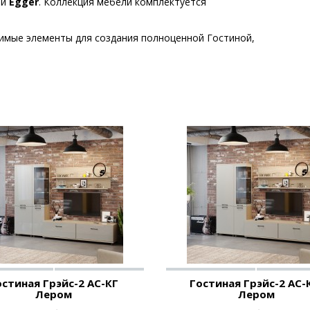
ии
Egger
. Коллекция мебели комплектуется
имые элементы для создания полноценной Гостиной,
остиная Грэйс-2 АС-КГ
Гостиная Грэйс-2 АС
Лером
Лером