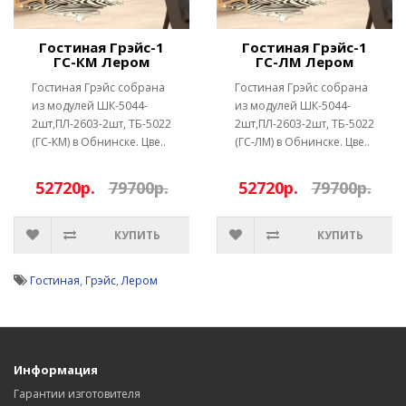
Гостиная Грэйс-1
Гостиная Грэйс-1
ГС-КМ Лером
ГС-ЛМ Лером
Гостиная Грэйс собрана
Гостиная Грэйс собрана
из модулей ШК-5044-
из модулей ШК-5044-
2шт,ПЛ-2603-2шт, ТБ-5022
2шт,ПЛ-2603-2шт, ТБ-5022
(ГС-КМ) в Обнинске. Цве..
(ГС-ЛМ) в Обнинске. Цве..
52720р.
79700р.
52720р.
79700р.
КУПИТЬ
КУПИТЬ
Гостиная
,
Грэйс
,
Лером
Информация
Гарантии изготовителя