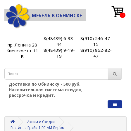
МЕБЕЛЬ В ОБНИНСКЕ
0
8(48439) 6-33-
8(910) 546-47-
44
15
пр. Ленина 28
8(48439) 9-19-
8(910) 862-82-
Киевское ш. 11
19
47
Б
Доставка по Обнинску - 500 руб.
Накопительная система скидок,
рассрочка и кредит.
Акции и Скидки!
Гостиная Грэйс-1 ГС-АМ Лером