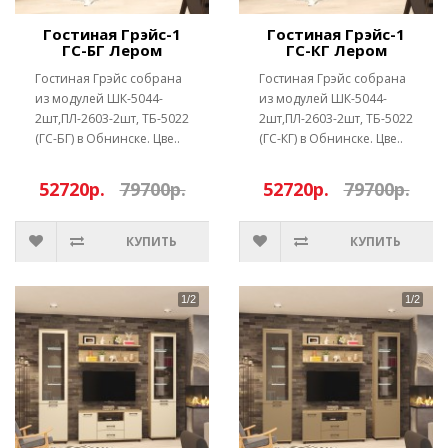
Гостиная Грэйс-1
Гостиная Грэйс-1
ГС-БГ Лером
ГС-КГ Лером
Гостиная Грэйс собрана
Гостиная Грэйс собрана
из модулей ШК-5044-
из модулей ШК-5044-
2шт,ПЛ-2603-2шт, ТБ-5022
2шт,ПЛ-2603-2шт, ТБ-5022
(ГС-БГ) в Обнинске. Цве..
(ГС-КГ) в Обнинске. Цве..
52720р.
79700р.
52720р.
79700р.
КУПИТЬ
КУПИТЬ