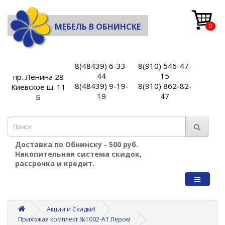
МЕБЕЛЬ В ОБНИНСКЕ
0
8(48439) 6-33-
8(910) 546-47-
44
15
пр. Ленина 28
8(48439) 9-19-
8(910) 862-82-
Киевское ш. 11
19
47
Б
Доставка по Обнинску - 500 руб.
Накопительная система скидок,
рассрочка и кредит.
Акции и Скидки!
Прихожая комплект №1002-АТ Лером