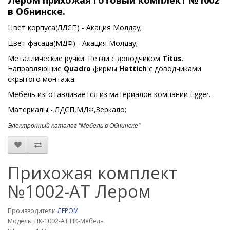
Лером прихожая готовый комплект №1002
в Обнинске.
Цвет корпуса(ЛДСП) - Акация Молдау;
Цвет фасада(МДФ) - Акация Молдау;
Металлические ручки. Петли с доводчиком
Titus
.
Направляющие
Quadro
фирмы
Hettich
с доводчиками
скрытого монтажа.
Мебель изготавливается из материалов компании Egger.
Материалы - ЛДСП,МДФ,Зеркало;
Электронный каталог "Мебель в Обнинске"
Прихожая комплект
№1002-АТ Лером
Производители
ЛЕРОМ
Модель: ПК-1002-АТ НК-Мебель