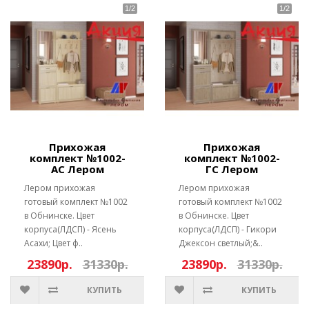
Прихожая
Прихожая
комплект №1002-
комплект №1002-
АС Лером
ГС Лером
Лером прихожая
Лером прихожая
готовый комплект №1002
готовый комплект №1002
в Обнинске. Цвет
в Обнинске. Цвет
корпуса(ЛДСП) - Ясень
корпуса(ЛДСП) - Гикори
Асахи; Цвет ф..
Джексон светлый;&..
23890р.
31330р.
23890р.
31330р.
КУПИТЬ
КУПИТЬ