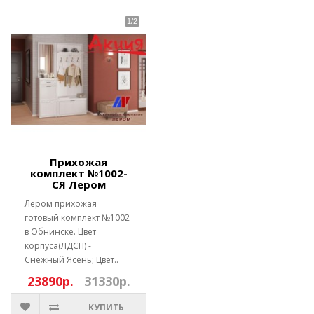
Прихожая
комплект №1002-
СЯ Лером
Лером прихожая
готовый комплект №1002
в Обнинске. Цвет
корпуса(ЛДСП) -
Снежный Ясень; Цвет..
23890р.
31330р.
КУПИТЬ