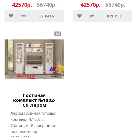
42570р.
56740р.
42570р.
56740р.
КУПИТЬ
КУПИТЬ
Гостиная
комплект №1002-
СЯ Лером
Лером гостиная готовый
комплект №1002 в
Обнинске. Размер ниши
под телевизор -