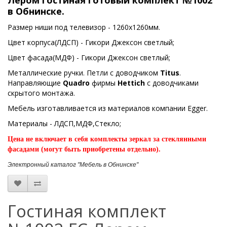
Лером гостиная готовый комплект №1002
в Обнинске.
Размер ниши под телевизор - 1260х1260мм.
Цвет корпуса(ЛДСП) - Гикори Джексон светлый;
Цвет фасада(МДФ) - Гикори Джексон светлый;
Металлические ручки. Петли с доводчиком
Titus
.
Направляющие
Quadro
фирмы
Hettich
с доводчиками
скрытого монтажа.
Мебель изготавливается из материалов компании Egger.
Материалы - ЛДСП,МДФ,Стекло;
Цена
не включает в себя комплекты зеркал за стеклянными
фасадами (могут быть приобретены отдельно).
Электронный каталог "Мебель в Обнинске"
Гостиная комплект