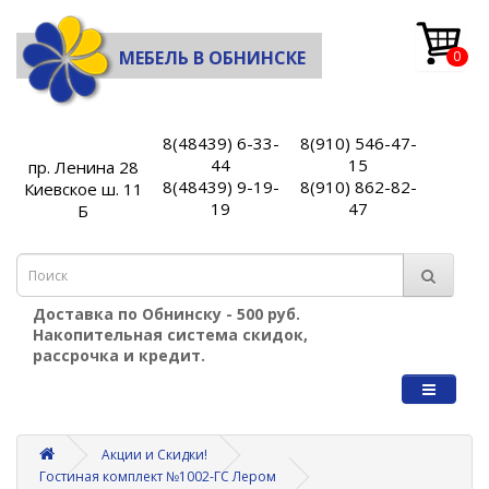
МЕБЕЛЬ В ОБНИНСКЕ
0
8(48439) 6-33-
8(910) 546-47-
44
15
пр. Ленина 28
8(48439) 9-19-
8(910) 862-82-
Киевское ш. 11
19
47
Б
Доставка по Обнинску - 500 руб.
Накопительная система скидок,
рассрочка и кредит.
Акции и Скидки!
Гостиная комплект №1002-ГС Лером