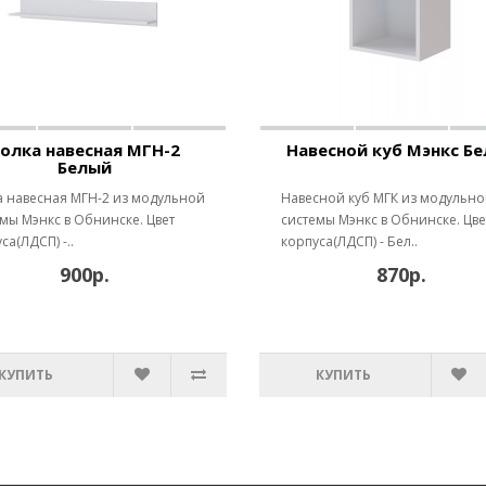
олка навесная МГН-2
Навесной куб Мэнкс Б
Белый
а навесная МГН-2 из модульной
Навесной куб МГК из модульн
мы Мэнкс в Обнинске. Цвет
системы Мэнкс в Обнинске. Цве
са(ЛДСП) -..
корпуса(ЛДСП) - Бел..
900р.
870р.
КУПИТЬ
КУПИТЬ