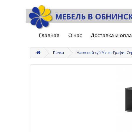
МЕБЕЛЬ В ОБНИНС
Главная
О нас
Доставка и опл
Полки
Навесной куб Мэнкс Графит С