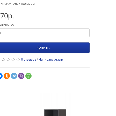
личие: Есть в наличии
70р.
личество
Купить
0 отзывов
/
Написать отзыв