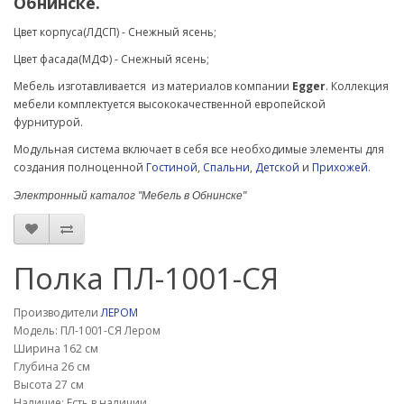
Обнинске.
Цвет корпуса(ЛДСП) - Снежный ясень;
Цвет фасада(МДФ) -
Снежный ясень
;
Мебель изготавливается из материалов компании
Egger
. Коллекция
мебели комплектуется высококачественной европейской
фурнитурой.
Модульная система включает в себя все необходимые элементы для
создания полноценной
Гостиной
,
Спальни
,
Детской
и
Прихожей
.
Электронный каталог "Мебель в Обнинске"
Полка ПЛ-1001-СЯ
Производители
ЛЕРОМ
Модель: ПЛ-1001-СЯ Лером
Ширина 162 см
Глубина 26 см
Высота 27 см
Наличие: Есть в наличии