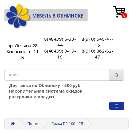
МЕБЕЛЬ В ОБНИНСКЕ
0
8(48439) 6-33-
8(910) 546-47-
44
15
пр. Ленина 28
8(48439) 9-19-
8(910) 862-82-
Киевское ш. 11
19
47
Б
Доставка по Обнинску - 500 руб.
Накопительная система скидок,
рассрочка и кредит.
Полки
Полка ПЛ-1001-СЯ