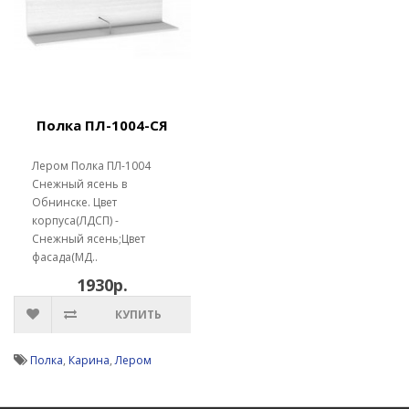
Полка ПЛ-1004-СЯ
Лером Полка ПЛ-1004
Снежный ясень в
Обнинске. Цвет
корпуса(ЛДСП) -
Снежный ясень;Цвет
фасада(МД..
1930р.
КУПИТЬ
Полка
,
Карина
,
Лером