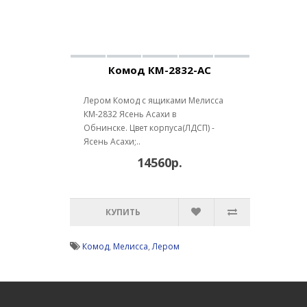
Комод КМ-2832-АС
Лером Комод с ящиками Мелисса
КМ-2832 Ясень Асахи в
Обнинске. Цвет корпуса(ЛДСП) -
Ясень Асахи;..
14560р.
КУПИТЬ
Комод
,
Мелисса
,
Лером