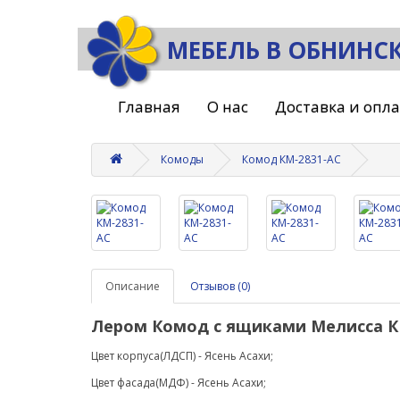
МЕБЕЛЬ В ОБНИНС
Главная
О нас
Доставка и опл
Комоды
Комод КМ-2831-АС
Описание
Отзывов (0)
Лером Комод с ящиками Мелисса КМ
Цвет корпуса(ЛДСП) - Ясень Асахи;
Цвет фасада(МДФ) -
Ясень Асахи
;