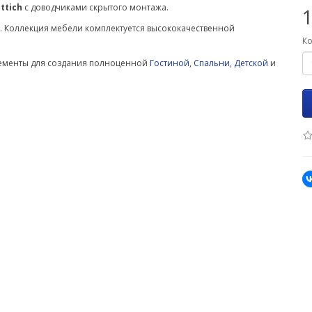
ttich
с доводчиками скрытого монтажа.
. Коллекция мебели комплектуется высококачественной
Ко
лементы для создания полноценной
Гостиной
,
Спальни
,
Детской
и