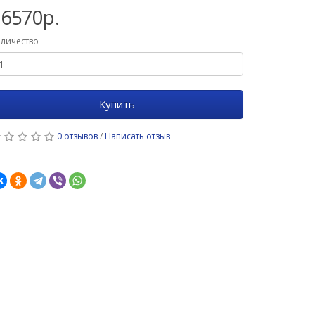
16570р.
личество
Купить
0 отзывов
/
Написать отзыв