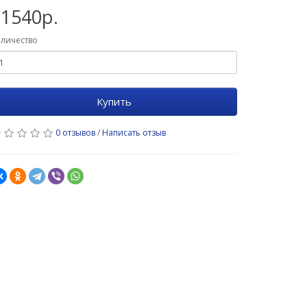
21540р.
личество
Купить
0 отзывов
/
Написать отзыв