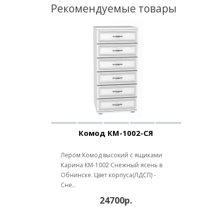
Рекомендуемые товары
Комод КМ-1002-СЯ
Лером Комод высокий с ящиками
Карина КМ-1002 Снежный ясень в
Обнинске. Цвет корпуса(ЛДСП) -
Сне..
24700р.