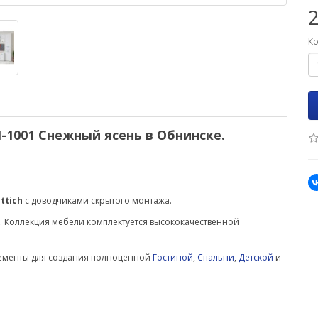
Ко
1001 Снежный ясень в Обнинске.
ttich
с доводчиками скрытого монтажа.
. Коллекция мебели комплектуется высококачественной
лементы для создания полноценной
Гостиной
,
Спальни
,
Детской
и