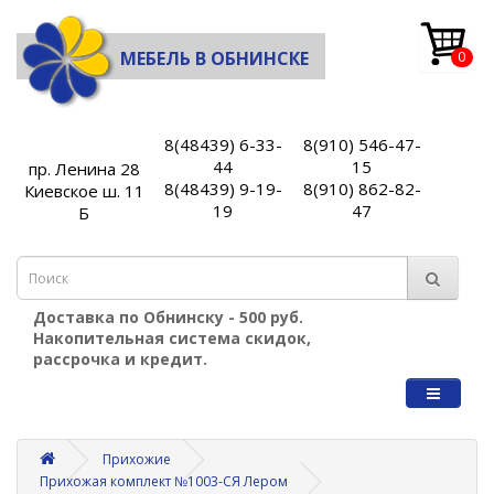
МЕБЕЛЬ В ОБНИНСКЕ
0
8(48439) 6-33-
8(910) 546-47-
44
15
пр. Ленина 28
8(48439) 9-19-
8(910) 862-82-
Киевское ш. 11
19
47
Б
Доставка по Обнинску - 500 руб.
Накопительная система скидок,
рассрочка и кредит.
Прихожие
Прихожая комплект №1003-СЯ Лером