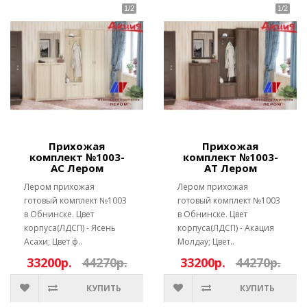
Прихожая
Прихожая
комплект №1003-
комплект №1003-
АС Лером
АТ Лером
Лером прихожая
Лером прихожая
готовый комплект №1003
готовый комплект №1003
в Обнинске. Цвет
в Обнинске. Цвет
корпуса(ЛДСП) - Ясень
корпуса(ЛДСП) - Акация
Асахи; Цвет ф..
Молдау; Цвет..
33200р.
44270р.
33200р.
44270р.
КУПИТЬ
КУПИТЬ