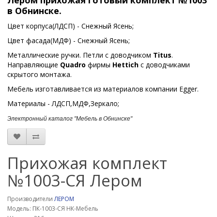
Лером прихожая готовый комплект №1003
в Обнинске.
Цвет корпуса(ЛДСП) - Снежный Ясень;
Цвет фасада(МДФ) - Снежный Ясень;
Металлические ручки. Петли с доводчиком
Titus
.
Направляющие
Quadro
фирмы
Hettich
с доводчиками
скрытого монтажа.
Мебель изготавливается из материалов компании Egger.
Материалы - ЛДСП,МДФ,Зеркало;
Электронный каталог "Мебель в Обнинске"
Прихожая комплект
№1003-СЯ Лером
Производители
ЛЕРОМ
Модель: ПК-1003-СЯ НК-Мебель