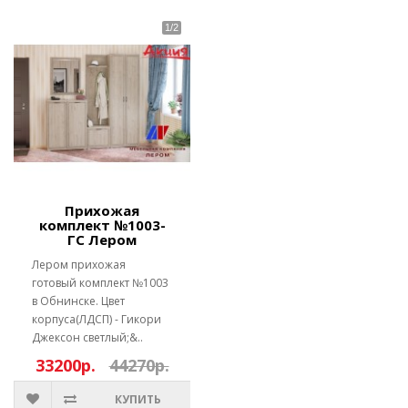
Прихожая
комплект №1003-
ГС Лером
Лером прихожая
готовый комплект №1003
в Обнинске. Цвет
корпуса(ЛДСП) - Гикори
Джексон светлый;&..
33200р.
44270р.
КУПИТЬ