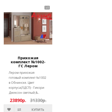
Прихожая
комплект №1002-
ГС Лером
Лером прихожая
готовый комплект №1002
в Обнинске. Цвет
корпуса(ЛДСП) - Гикори
Джексон светлый;&..
23890р.
31330р.
КУПИТЬ