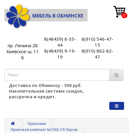
МЕБЕЛЬ В ОБНИНСКЕ
0
8(48439) 6-33-
8(910) 546-47-
44
15
пр. Ленина 28
8(48439) 9-19-
8(910) 862-82-
Киевское ш. 11
19
47
Б
Доставка по Обнинску - 500 руб.
Накопительная система скидок,
рассрочка и кредит.
Прихожие
Прихожая комплект №1002-СЯ Лером