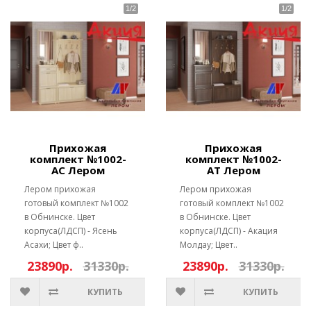
Прихожая
Прихожая
комплект №1002-
комплект №1002-
АС Лером
АТ Лером
Лером прихожая
Лером прихожая
готовый комплект №1002
готовый комплект №1002
в Обнинске. Цвет
в Обнинске. Цвет
корпуса(ЛДСП) - Ясень
корпуса(ЛДСП) - Акация
Асахи; Цвет ф..
Молдау; Цвет..
23890р.
31330р.
23890р.
31330р.
КУПИТЬ
КУПИТЬ