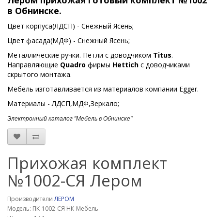
Лером прихожая готовый комплект №1002
в Обнинске.
Цвет корпуса(ЛДСП) - Снежный Ясень;
Цвет фасада(МДФ) - Снежный Ясень;
Металлические ручки. Петли с доводчиком
Titus
.
Направляющие
Quadro
фирмы
Hettich
с доводчиками
скрытого монтажа.
Мебель изготавливается из материалов компании Egger.
Материалы - ЛДСП,МДФ,Зеркало;
Электронный каталог "Мебель в Обнинске"
Прихожая комплект
№1002-СЯ Лером
Производители
ЛЕРОМ
Модель: ПК-1002-СЯ НК-Мебель