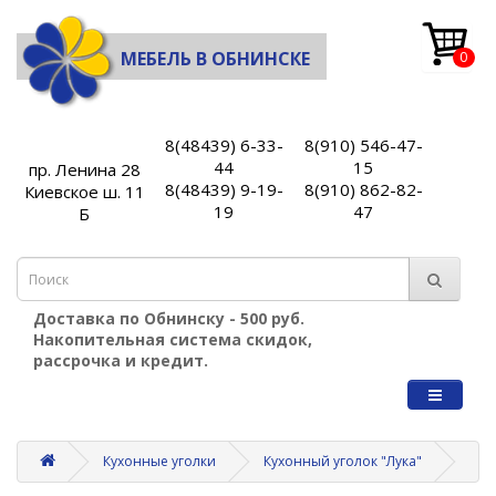
МЕБЕЛЬ В ОБНИНСКЕ
0
8(48439) 6-33-
8(910) 546-47-
44
15
пр. Ленина 28
8(48439) 9-19-
8(910) 862-82-
Киевское ш. 11
19
47
Б
Доставка по Обнинску - 500 руб.
Накопительная система скидок,
рассрочка и кредит.
Кухонные уголки
Кухонный уголок "Лука"