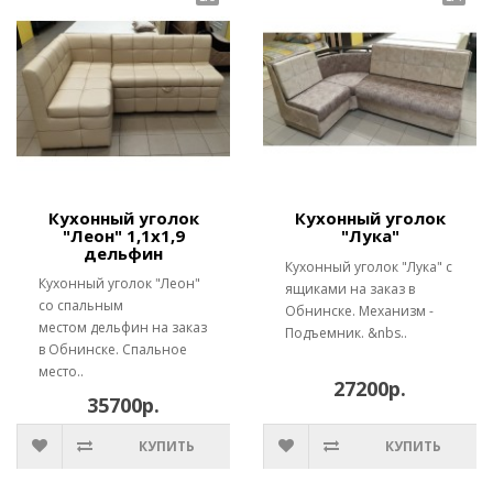
Кухонный уголок
Кухонный уголок
"Леон" 1,1х1,9
"Лука"
дельфин
Кухонный уголок "Лука" с
Кухонный уголок "Леон"
ящиками на заказ в
со спальным
Обнинске. Механизм -
местом дельфин на заказ
Подъемник. &nbs..
в Обнинске. Спальное
место..
27200р.
35700р.
КУПИТЬ
КУПИТЬ