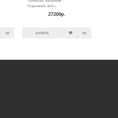
Обнинске. Механизм -
Подъемник. &nbs..
27200р.
КУПИТЬ