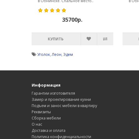
в Обнинске. Спальное место..
в Обн
35700р.
КУПИТЬ
Уголок
,
Леон
,
Эдем
Информация
Гарантии изготовителя
Замер и проектирование кухни
Подъем и занос мебели в квартиру
Реквизиты
Сборка мебели
О нас
Доставка и оплата
Политика конфиденциальности