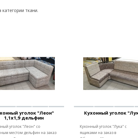
 категории ткани.
хонный уголок "Леон"
Кухонный уголок "Лу
1,1х1,9 дельфин
ный уголок "Леон" со
Кухонный уголок "Лука" с
ьным местом дельфин на заказ
ящиками на заказ в