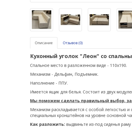
Описание
Отзывов (0)
Кухонный уголок
"Леон" со спальн
Спальное место в разложенном виде - 110х190.
Механизм - Дельфин
, Подъемник.
Наполнение - ППУ.
Имеется ящик для белья. Состоит из двух модуле
Мы поможем сделать правильный выбор, за
Механизм раскладывается с особой легкостью и 
специальных кронштейнов на уровне основной ча
Как разложить:
выдвиньте из-под сиденья раму 