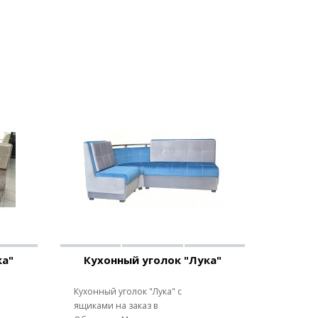
ка"
Кухонный уголок "Лука"
Кухонный уголок "Лука" с
ящиками на заказ в