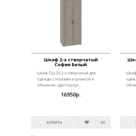
Шкаф 2-х створчатый
Шк
София Белый
Шкаф СШ-23 2-х створчатый для
Шкаф 
одежды с полками и штангой в
одежд
Обнинске. Цвет корпус..
Обнин
16950р.
КУПИТЬ