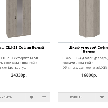
аф СШ-23 София Белый
Шкаф угловой Софи
Белый
СШ-23 3-х створчатый для
Шкаф СШ-24 угловой для одеж
ы с полками и штангой в
полками и штангой в
ске. Цвет корпус..
Обнинске. Цвет корпуса(ЛДСП) -
24330р.
16800р.
КУПИТЬ
КУПИТЬ