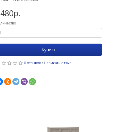
480р.
личество
Купить
0 отзывов
/
Написать отзыв