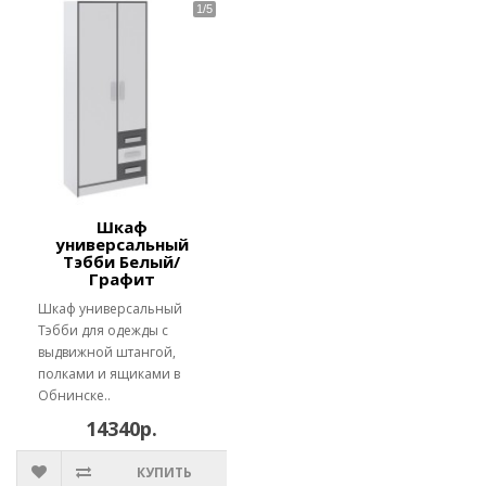
Шкаф
универсальный
Тэбби Белый/
Графит
Шкаф универсальный
Тэбби для одежды с
выдвижной штангой,
полками и ящиками в
Обнинске..
14340р.
КУПИТЬ