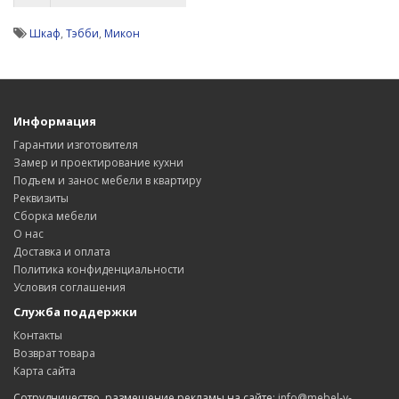
Шкаф
,
Тэбби
,
Микон
Информация
Гарантии изготовителя
Замер и проектирование кухни
Подъем и занос мебели в квартиру
Реквизиты
Сборка мебели
О нас
Доставка и оплата
Политика конфиденциальности
Условия соглашения
Служба поддержки
Контакты
Возврат товара
Карта сайта
Сотрудничество, размещение рекламы на сайте:
info@mebel-v-