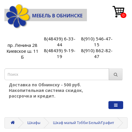
МЕБЕЛЬ В ОБНИНСКЕ
0
8(48439) 6-33-
8(910) 546-47-
44
15
пр. Ленина 28
8(48439) 9-19-
8(910) 862-82-
Киевское ш. 11
19
47
Б
Доставка по Обнинску - 500 руб.
Накопительная система скидок,
рассрочка и кредит.
Шкафы
Шкаф малый Тэбби Белый/Графит