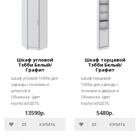
Шкаф угловой
Шкаф торцевой
Тэбби Белый/
Тэбби Белый/
Графит
Графит
Шкаф угловой Тэбби для
Шкаф торцевой
одежды с полками и
Тэбби для одежды с
штангой в
полками и дверью в
Обнинске. Цвет
Обнинске. Цвет
корпуса(ЛДСП)..
корпуса(ЛДСП)..
13590р.
5480р.
КУПИТЬ
КУПИТЬ