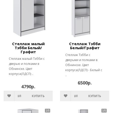
Стеллаж малый
Стеллаж Тэбби
Тэбби Белый/
Белый/Графит
Графит
Стеллаж Тэбби с
Стеллаж малый Тэбби с
дверьми и полками в
дверью и полками в
Обнинске. Цвет
Обнинске. Цвет
корпуса(ЛДСП) - Белый с
корпуса(ЛДСП) ..
..
6500р.
4790р.
КУПИТЬ
КУПИТЬ