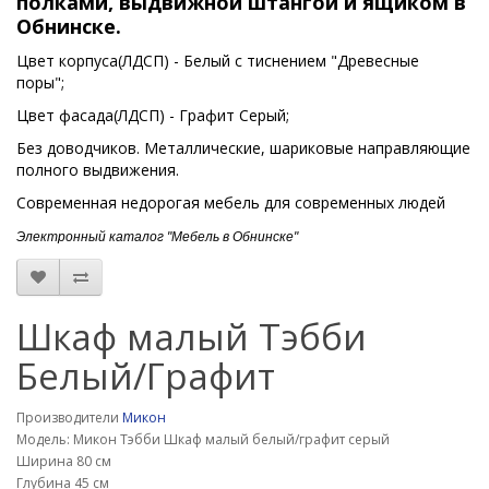
полками, выдвижной штангой и ящиком
в
Обнинске.
Цвет корпуса(ЛДСП) - Белый с тиснением "Древесные
поры";
Цвет фасада(ЛДСП) - Графит Серый;
Без доводчиков. Металлические, шариковые направляющие
полного выдвижения.
Современная недорогая мебель для современных людей
Электронный каталог "Мебель в Обнинске"
Шкаф малый Тэбби
Белый/Графит
Производители
Микон
Модель: Микон Тэбби Шкаф малый белый/графит серый
Ширина 80 см
Глубина 45 см