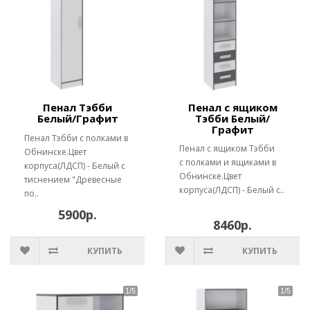
Пенал Тэбби
Пенал с ящиком
Белый/Графит
Тэбби Белый/
Графит
Пенал Тэбби с полками в
Пенал с ящиком Тэбби
Обнинске.Цвет
с полками и ящиками в
корпуса(ЛДСП) - Белый с
Обнинске.Цвет
тиснением "Древесные
корпуса(ЛДСП) - Белый с..
по..
5900р.
8460р.
КУПИТЬ
КУПИТЬ