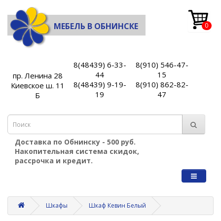
МЕБЕЛЬ В ОБНИНСКЕ
0
8(48439) 6-33-
8(910) 546-47-
44
15
пр. Ленина 28
8(48439) 9-19-
8(910) 862-82-
Киевское ш. 11
19
47
Б
Доставка по Обнинску - 500 руб.
Накопительная система скидок,
рассрочка и кредит.
Шкафы
Шкаф Кевин Белый