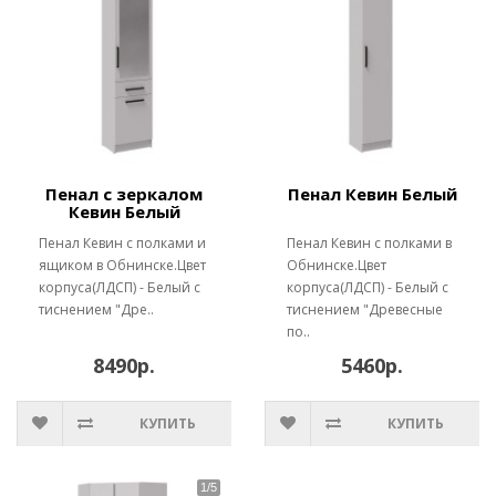
Пенал с зеркалом
Пенал Кевин Белый
Кевин Белый
Пенал Кевин с полками и
Пенал Кевин с полками в
ящиком в Обнинске.Цвет
Обнинске.Цвет
корпуса(ЛДСП) - Белый с
корпуса(ЛДСП) - Белый с
тиснением "Дре..
тиснением "Древесные
по..
8490р.
5460р.
КУПИТЬ
КУПИТЬ