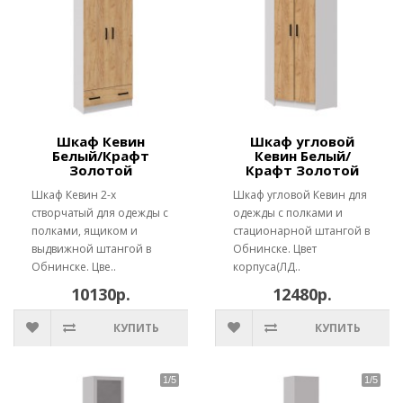
Шкаф Кевин
Шкаф угловой
Белый/Крафт
Кевин Белый/
Золотой
Крафт Золотой
Шкаф Кевин 2-х
Шкаф угловой Кевин для
створчатый для одежды с
одежды с полками и
полками, ящиком и
стационарной штангой в
выдвижной штангой в
Обнинске. Цвет
Обнинске. Цве..
корпуса(ЛД..
10130р.
12480р.
КУПИТЬ
КУПИТЬ