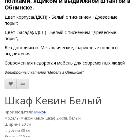
полками, ящиком и выдвижной штангой
в
Обнинске.
Цвет корпуса(ЛДСП) - Белый с тиснением "Древесные
поры";
Цвет фасада(ЛДСП) - Белый с тиснением "Древесные
поры";
Без доводчиков. Металлические, шариковые полного
выдвижения.
Современная недорогая мебель для современных людей
Электронный каталог "Мебель в Обнинске"
Шкаф Кевин Белый
Производители
Микон
Модель: Микон Кевин шкаф 2х-ств. белый
Ширина 80 см
Глубина 38 см
Высота 215 см