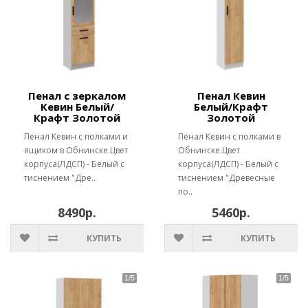
Пенал с зеркалом
Пенал Кевин
Кевин Белый/
Белый/Крафт
Крафт Золотой
Золотой
Пенал Кевин с полками и
Пенал Кевин с полками в
ящиком в Обнинске.Цвет
Обнинске.Цвет
корпуса(ЛДСП) - Белый с
корпуса(ЛДСП) - Белый с
тиснением "Дре..
тиснением "Древесные
по..
8490р.
5460р.
КУПИТЬ
КУПИТЬ