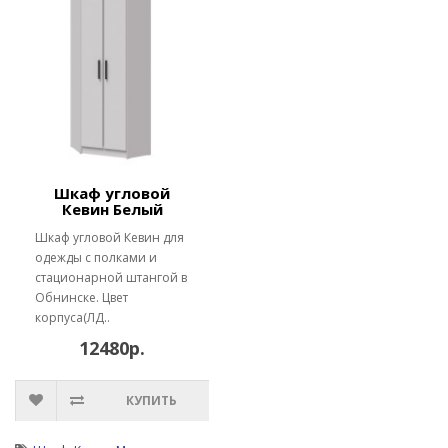
Шкаф угловой
Кевин Белый
Шкаф угловой Кевин для
одежды с полками и
стационарной штангой в
Обнинске. Цвет
корпуса(ЛД..
12480р.
КУПИТЬ