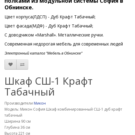
полками из модульной системы
София
в
Обнинске.
Цвет корпуса(ЛДСП) - Дуб Крафт Табачный;
Цвет фасада(МДФ) - Дуб Крафт Табачный;
С доводчиком «Marshall». Металлические ручки.
Современная недорогая мебель для современных людей
Электронный каталог "Мебель в Обнинске"
Шкаф СШ-1 Крафт
Табачный
Производители
Микон
Модель: Микон София Шкаф комбинированный СШ-1 дуб крафт
табачный
Ширина 90 см
Глубина 36 см
Высота 221 см