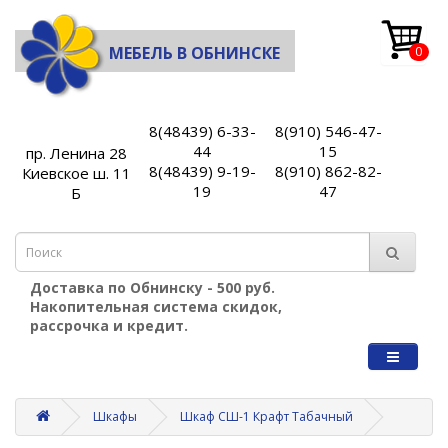
МЕБЕЛЬ В ОБНИНСКЕ
0
8(48439) 6-33-
8(910) 546-47-
44
15
пр. Ленина 28
8(48439) 9-19-
8(910) 862-82-
Киевское ш. 11
19
47
Б
Доставка по Обнинску - 500 руб.
Накопительная система скидок,
рассрочка и кредит.
Шкафы
Шкаф СШ-1 Крафт Табачный