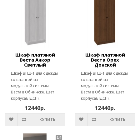
Шкаф платяной
Шкаф платяной
Веста Анкор
Веста Орех
Светлый
Донской
Шкаф ВГШ-1 для одежды
Шкаф ВГШ-1 для одежды
со штангой из
со штангой из
модульной системы
модульной системы
Веста в Обнинске. Цвет
Веста в Обнинске. Цвет
корпуса(ЛДСП)..
корпуса(ЛДСП)..
12440р.
12440р.
КУПИТЬ
КУПИТЬ