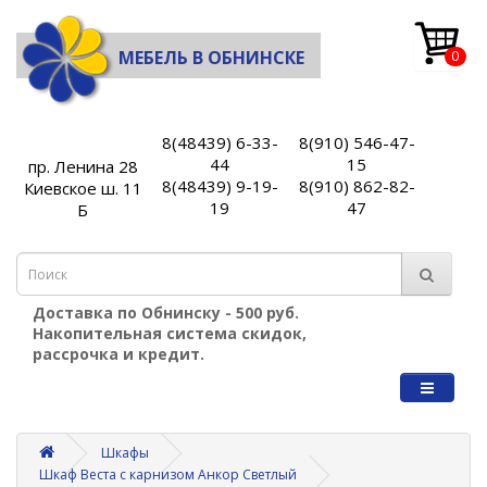
МЕБЕЛЬ В ОБНИНСКЕ
0
8(48439) 6-33-
8(910) 546-47-
44
15
пр. Ленина 28
8(48439) 9-19-
8(910) 862-82-
Киевское ш. 11
19
47
Б
Доставка по Обнинску - 500 руб.
Накопительная система скидок,
рассрочка и кредит.
Шкафы
Шкаф Веста с карнизом Анкор Светлый