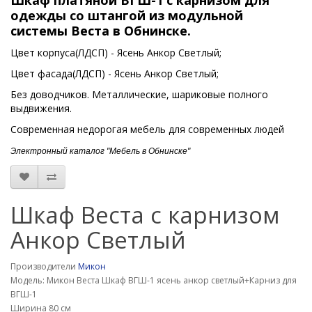
Шкаф платяной ВГШ-1 с карнизом для
одежды со штангой из модульной
системы
Веста
в Обнинске.
Цвет корпуса(ЛДСП) - Ясень Анкор Светлый;
Цвет фасада(ЛДСП) - Ясень Анкор Светлый;
Без доводчиков. Металлические, шариковые полного
выдвижения.
Современная недорогая мебель для современных людей
Электронный каталог "Мебель в Обнинске"
Шкаф Веста с карнизом
Анкор Светлый
Производители
Микон
Модель: Микон Веста Шкаф ВГШ-1 ясень анкор светлый+Карниз для
ВГШ-1
Ширина 80 см