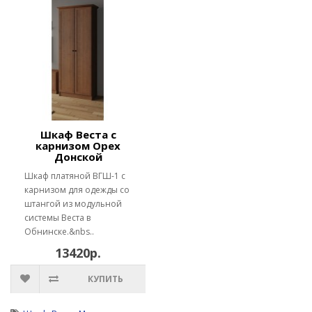
Шкаф Веста с
карнизом Орех
Донской
Шкаф платяной ВГШ-1 с
карнизом для одежды со
штангой из модульной
системы Веста в
Обнинске.&nbs..
13420р.
КУПИТЬ