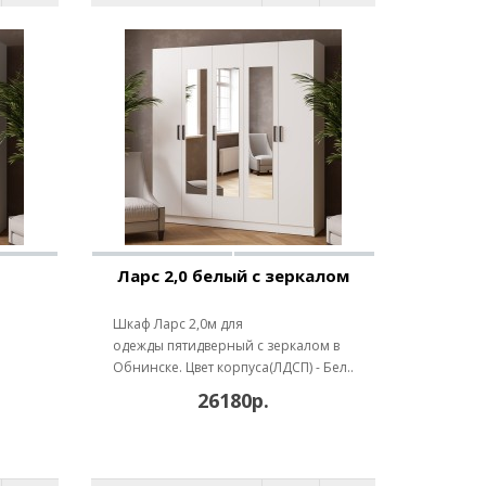
Ларс 2,0 белый с зеркалом
Шкаф Ларс 2,0м для
одежды пятидверный с зеркалом в
Обнинске. Цвет корпуса(ЛДСП) - Бел..
26180р.