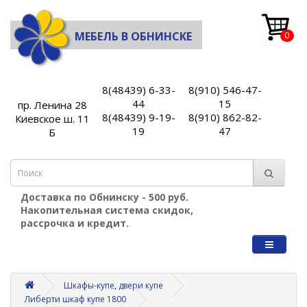
МЕБЕЛЬ В ОБНИНСКЕ
0
8(48439) 6-33-
8(910) 546-47-
44
15
пр. Ленина 28
8(48439) 9-19-
8(910) 862-82-
Киевское ш. 11
19
47
Б
Доставка по Обнинску - 500 руб.
Накопительная система скидок,
рассрочка и кредит.
Шкафы-купе, двери купе
Либерти шкаф купе 1800