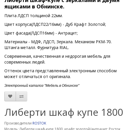
Либерти шкаф-купе с зеркалами и двумя
ящиками в Обнинске.
Плита ЛДСП толщиной 22мм.
Цвет корпуса(ЛДСП22/16мм) - Дуб Крафт Золотой;
Цвет фасада(ЛДСП16мм) - Антрацит;
Материалы - МДФ, ЛДСП, Зеркала. Механизм РКМ-70.
Штанга металл. Фурнитура RIAL.
Современная, качественная и недорогая мебель для
современных людей.
Оттенок цвета представленный электронным способом
может отличаться от оригинала.
Электронный каталог "Мебель в Обнинске"
Либерти шкаф купе 1800
Производители
ROSTOK
Модель: Либерти шкаф-купе 1800, крафт золотой/антрацит; Росток