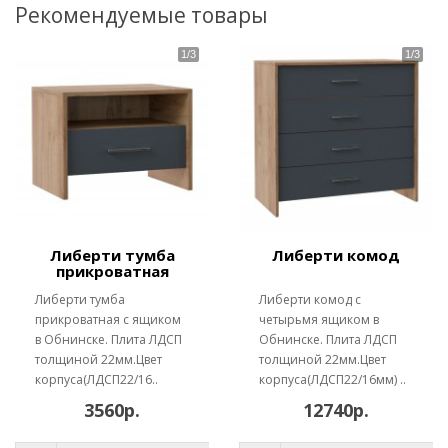
Рекомендуемые товары
Либерти тумба
Либерти комод
прикроватная
Либерти тумба
Либерти комод с
прикроватная с ящиком
четырьмя ящиком в
в Обнинске. Плита ЛДСП
Обнинске. Плита ЛДСП
толщиной 22мм.Цвет
толщиной 22мм.Цвет
корпуса(ЛДСП22/16..
корпуса(ЛДСП22/16мм) ..
3560р.
12740р.