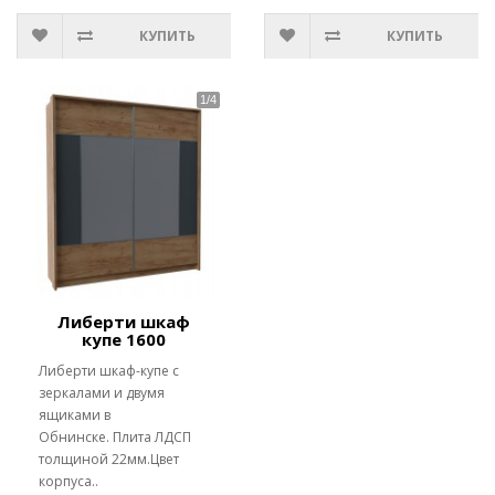
КУПИТЬ
КУПИТЬ
Либерти шкаф
купе 1600
Либерти шкаф-купе с
зеркалами и двумя
ящиками в
Обнинске. Плита ЛДСП
толщиной 22мм.Цвет
корпуса..