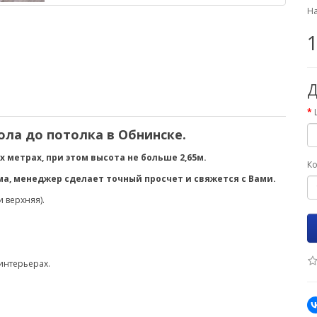
На
Д
ола до потолка в Обнинске.
 метрах, при этом высота не больше 2,65м.
Ко
а, менеджер сделает точный просчет и свяжется с Вами.
и верхняя).
 интерьерах.