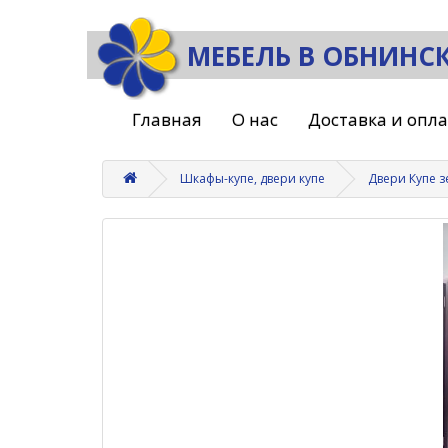
МЕБЕЛЬ В ОБНИНС
Главная
О нас
Доставка и опл
Шкафы-купе, двери купе
Двери Купе 