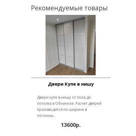
Рекомендуемые товары
Двери Купе в нишу
Двери купе в нишу от пола до
потолка в Обнинске. Расчет дверей
производится по ширине в
погонны..
13600р.