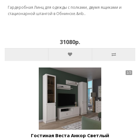
Гардеробная Линц для одежды с полками, двумя ящиками и
стационарной штангой в Обнинске.&nb..
31080р.
Гостиная Веста Анкор Светлый