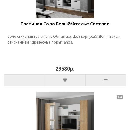
Гостиная Соло Белый/Ателье Светлое
Соло стильная гостиная в Обнинске. Цвет корпуса(ЛДСП) - Белый
с тиснением "Древесные поры";&nbs..
29580р.