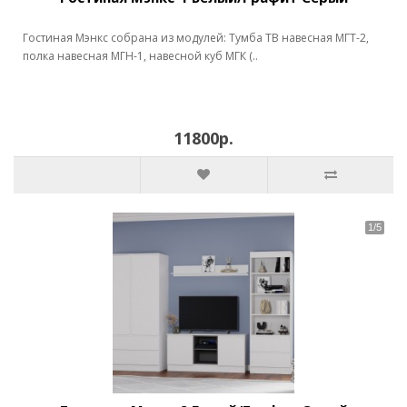
Гостиная Мэнкс собрана из модулей: Тумба ТВ навесная МГТ-2,
полка навесная МГН-1, навесной куб МГК (..
11800р.