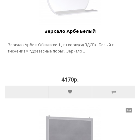
Зеркало Арбе Белый
Зеркало Арбе в Обнинске. Цвет корпуса(ЛДСП) - Белый с
тиснением "Древесные поры"; Зеркало ..
4170р.