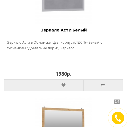
Зеркало Асти Белый
Зеркало Асти в Обнинске. Цвет корпуса(ЛДСП) - Белый с
тиснением "Древесные поры"; Зеркало ..
1980р.