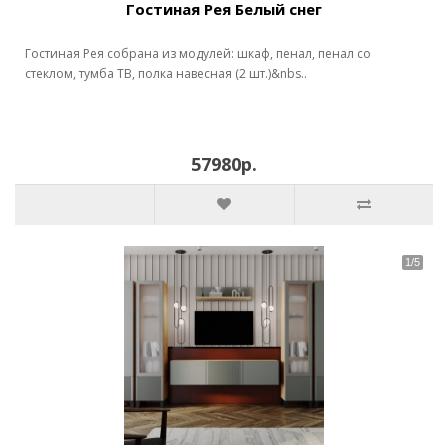
Гостиная Рея Белый снег
Гостиная Рея собрана из модулей: шкаф, пенал, пенал со
стеклом, тумба ТВ, полка навесная (2 шт.)&nbs..
57980р.