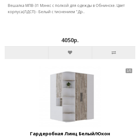
Вешалка МПВ-31 Мэнкс с полкой для одежды в Обнинске. Цвет
корпуса(ЛДСП) - Белый с тиснением "Др..
4050р.
Гардеробная Линц Белый/Юкон