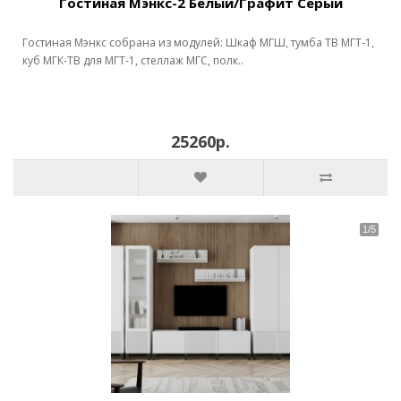
Гостиная Мэнкс-2 Белый/Графит Серый
Гостиная Мэнкс собрана из модулей: Шкаф МГШ, тумба ТВ МГТ-1,
куб МГК-ТВ для МГТ-1, стеллаж МГС, полк..
25260р.