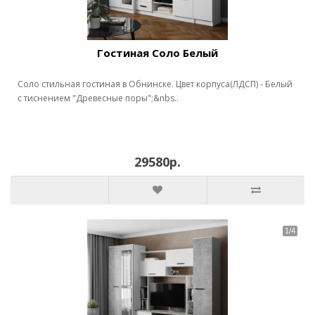
Гостиная Соло Белый
Соло стильная гостиная в Обнинске. Цвет корпуса(ЛДСП) - Белый
с тиснением "Древесные поры";&nbs..
29580р.