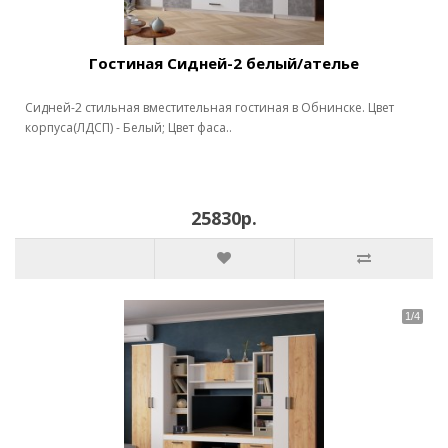
Гостиная Сидней-2 белый/ателье
Сидней-2 стильная вместительная гостиная в Обнинске. Цвет
корпуса(ЛДСП) - Белый; Цвет фаса..
25830р.