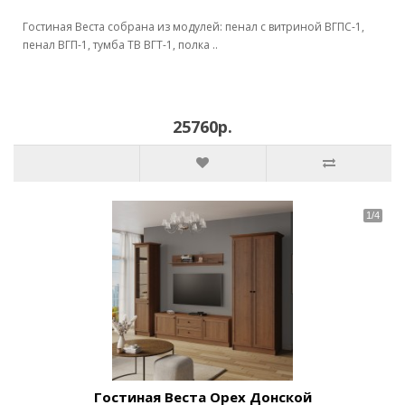
Гостиная Веста собрана из модулей: пенал с витриной ВГПС-1,
пенал ВГП-1, тумба ТВ ВГТ-1, полка ..
25760р.
Гостиная Веста Орех Донской