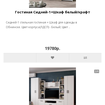
Гостиная Сидней-1+Шкаф белый/крафт
Сидней-1 стильная гостиная + Шкаф для одежды в
Обнинске. Цвет корпуса(ЛДСП) - Белый; Цвет ..
19780р.