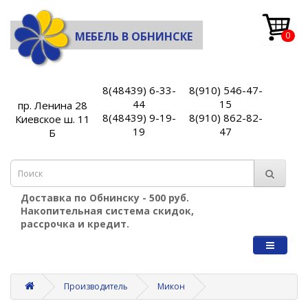
МЕБЕЛЬ В ОБНИНСКЕ
0
8(48439) 6-33-
8(910) 546-47-
44
15
пр. Ленина 28
8(48439) 9-19-
8(910) 862-82-
Киевское ш. 11
19
47
Б
Доставка по Обнинску - 500 руб.
Накопительная система скидок,
рассрочка и кредит.
Производитель
Микон