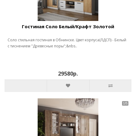
Гостиная Соло Белый/Крафт Золотой
Соло стильная гостиная в Обнинске. Цвет корпуса(ЛДСП) - Белый
с тиснением "Древесные поры";&nbs..
29580р.