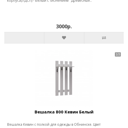
корпуса(ЛДСП) - Белый с тиснением "Древесные..
3000р.
Вешалка 800 Кевин Белый
Вешалка Кевин с полкой для одежды в Обнинске. Цвет