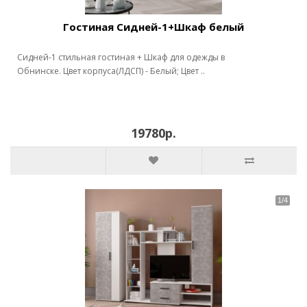
Гостиная Сидней-1+Шкаф белый
Сидней-1 стильная гостиная + Шкаф для одежды в
Обнинске. Цвет корпуса(ЛДСП) - Белый; Цвет ..
19780р.