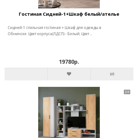
Гостиная Сидней-1+Шкаф белый/ателье
Сидней-1 стильная гостиная + Шкаф для одежды в
Обнинске. Цвет корпуса(ЛДСП) - Белый; Цвет ..
19780р.