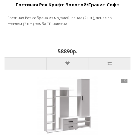
Гостиная Рея Крафт Золотой/Гранит Софт
Гостиная Рея собрана из модулей: пенал (2 шт.), пенал со
стеклом (2 шт.), тумба ТВ навесна..
58890р.