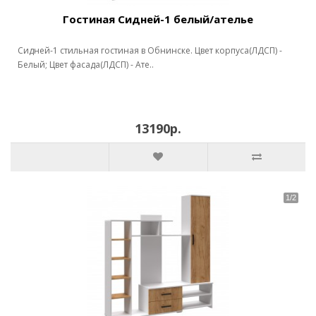
Гостиная Сидней-1 белый/ателье
Сидней-1 стильная гостиная в Обнинске. Цвет корпуса(ЛДСП) -
Белый; Цвет фасада(ЛДСП) - Ате..
13190р.