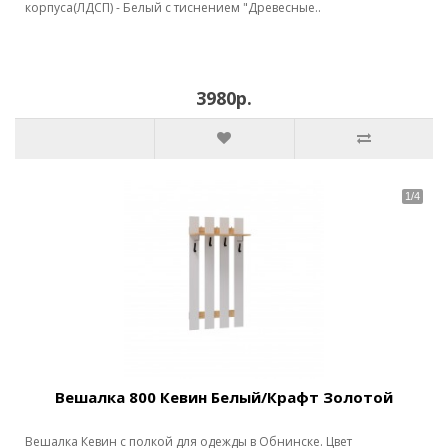
корпуса(ЛДСП) - Белый с тиснением "Древесные..
3980р.
Вешалка 800 Кевин Белый/Крафт Золотой
Вешалка Кевин с полкой для одежды в Обнинске. Цвет