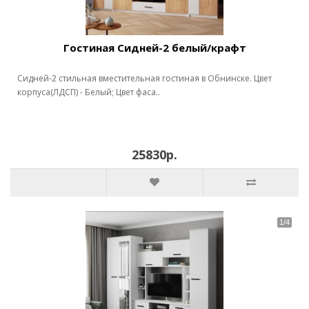
Гостиная Сидней-2 белый/крафт
Сидней-2 стильная вместительная гостиная в Обнинске. Цвет
корпуса(ЛДСП) - Белый; Цвет фаса..
25830р.