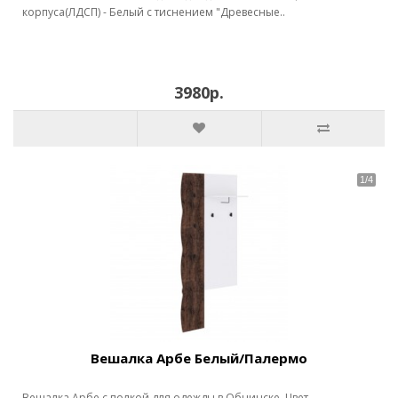
корпуса(ЛДСП) - Белый с тиснением "Древесные..
3980р.
Вешалка Арбе Белый/Палермо
Вешалка Арбе с полкой для одежды в Обнинске. Цвет