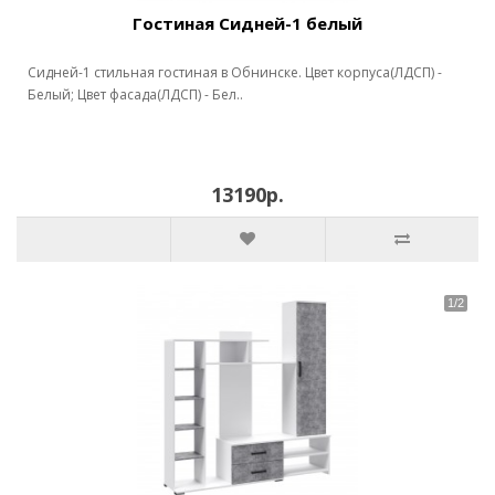
Гостиная Сидней-1 белый
Сидней-1 стильная гостиная в Обнинске. Цвет корпуса(ЛДСП) -
Белый; Цвет фасада(ЛДСП) - Бел..
13190р.