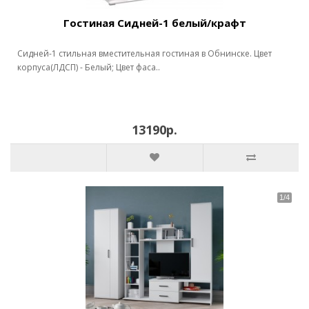
Гостиная Сидней-1 белый/крафт
Сидней-1 стильная вместительная гостиная в Обнинске. Цвет
корпуса(ЛДСП) - Белый; Цвет фаса..
13190р.