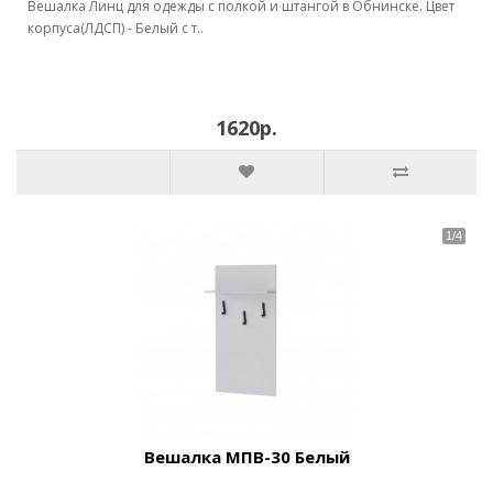
Вешалка Линц для одежды с полкой и штангой в Обнинске. Цвет
корпуса(ЛДСП) - Белый с т..
1620р.
Вешалка МПВ-30 Белый