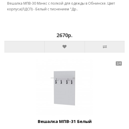
Вешалка МПВ-30 Мэнкс с полкой для одежды в Обнинске. Цвет
корпуса(ЛДСП) - Белый с тиснением "Др..
2670р.
Вешалка МПВ-31 Белый