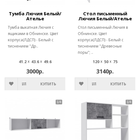
Тумба Лючия Белый/
Стол письменный
Ателье
Лючия Белый/Ателье
Тумба выкатная Лючия с
Стол письменный Лючия в
ящиками в Обнинске. Цвет
Обнинске. Цвет
корпуса(ЛДСП) - Белый с
корпуса(ЛДСП) - Белый с
тиснением "Др..
тиснением "Древесные
поры"; ..
41.2 ☓ 43.6 ☓ 49.6
120 ☓ 50 ☓ 75
3000р.
3140р.
КУПИТЬ
КУПИТЬ