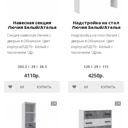
Навесная секция
Надстройка на стол
Лючия Белый/Ателье
Лючия Белый/Ателье
Секция навесная Лючия с
Надстройка на стол Лючия с
дверью в Обнинске. Цвет
дверью в Обнинске. Цвет
корпуса(ЛДСП) - Белый с
корпуса(ЛДСП) - Белый с
тиснением "Др..
тиснением "Древ..
203.2 ☓ 29 ☓ 38.3
120 ☓ 29 ☓ 115
4110р.
4250р.
КУПИТЬ
КУПИТЬ