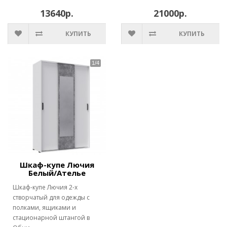
13640р.
21000р.
КУПИТЬ
КУПИТЬ
Шкаф-купе Лючия
Белый/Ателье
Шкаф-купе Лючия 2-х
створчатый для одежды с
полками, ящиками и
стационарной штангой в