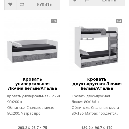
КУПИТЬ
КУПИТЬ
Кровать
Кровать
универсальная
двухъярусная Лючия
Лючия Белый/Ателье
Белый/Ателье
Кровать универсальная Лючия
Кровать двухъярусная
90х200 в
Лючия 80х186 в
Обнинске. Спальное место
Обнинске. Спальные места
90х200. Матрас про..
80х186. Матрас продается..
203.2 ☓ 93.7 ☓ 75
189.2 ☓ 96.7 ☓ 170