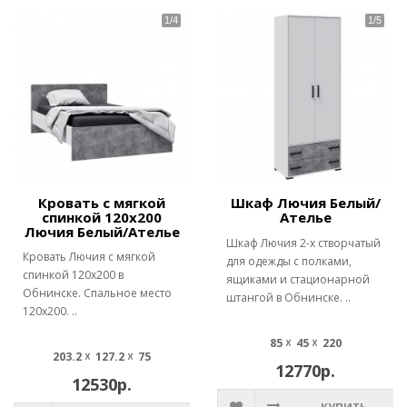
Кровать с мягкой
Шкаф Лючия Белый/
спинкой 120х200
Ателье
Лючия Белый/Ателье
Шкаф Лючия 2-х створчатый
Кровать Лючия с мягкой
для одежды с полками,
спинкой 120х200 в
ящиками и стационарной
Обнинске. Спальное место
штангой в Обнинске. ..
120х200. ..
85 ☓ 45 ☓ 220
203.2 ☓ 127.2 ☓ 75
12770р.
12530р.