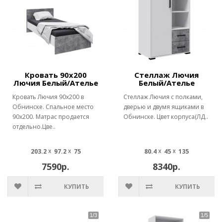
Кровать 90х200
Стеллаж Лючия
Лючия Белый/Ателье
Белый/Ателье
Кровать Лючия 90х200 в
Стеллаж Лючия с полками,
Обнинске. Спальное место
дверью и двумя ящиками в
90х200. Матрас продается
Обнинске. Цвет корпуса(ЛД..
отдельно.Цве..
203.2 ☓ 97.2 ☓ 75
80.4 ☓ 45 ☓ 135
7590р.
8340р.
КУПИТЬ
КУПИТЬ