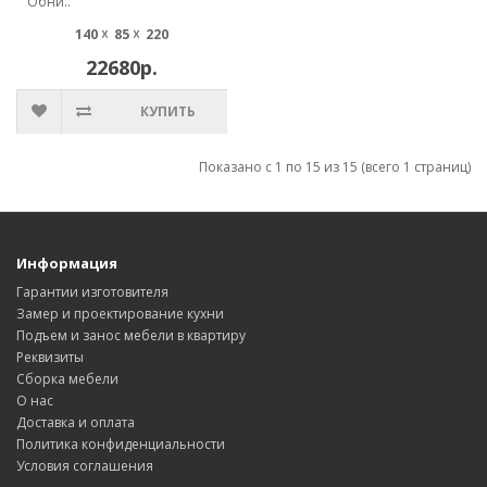
Обни..
140 ☓ 85 ☓ 220
22680р.
КУПИТЬ
Показано с 1 по 15 из 15 (всего 1 страниц)
Информация
Гарантии изготовителя
Замер и проектирование кухни
Подъем и занос мебели в квартиру
Реквизиты
Сборка мебели
О нас
Доставка и оплата
Политика конфиденциальности
Условия соглашения