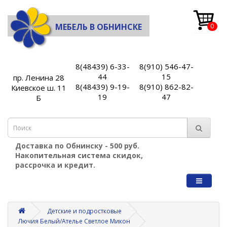
МЕБЕЛЬ В ОБНИНСКЕ
0
8(48439) 6-33-
8(910) 546-47-
44
15
пр. Ленина 28
8(48439) 9-19-
8(910) 862-82-
Киевское ш. 11
19
47
Б
Доставка по Обнинску - 500 руб.
Накопительная система скидок,
рассрочка и кредит.
Детские и подростковые
Лючия Белый/Ателье Светлое Микон