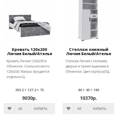
Кровать 120х200
Стеллаж книжный
Лючия Белый/Ателье
Лючия Белый/Ателье
Кровать Лючия 120х200 в
Стеллаж Лючия с полками,
Обнинске. Спальное место
дверью и тремя ящиками в
120х200. Матрас продается
Обнинске. Цвет корпуса(ЛД..
отдельно.Ц..
203.2 ☓ 127.2 ☓ 75
80 ☓ 45 ☓ 190
9030р.
10370р.
КУПИТЬ
КУПИТЬ