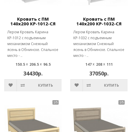
Кровать с ПМ
Кровать с ПМ
140х200 КР-1012-СЯ
140х200 КР-1032-СЯ
Лером Кровать Карина
Лером Кровать Карина
КР-1012 с подъемным
КР-1032 с подъемным
механизмом Снежный
механизмом Снежный
ясень в Обнинске. Спальное
ясень в Обнинске. Спальное
место - ..
место - ..
150.5 ☓ 206.5 ☓ 96.5
147 ☓ 208 ☓ 111
34430р.
37050р.
КУПИТЬ
КУПИТЬ