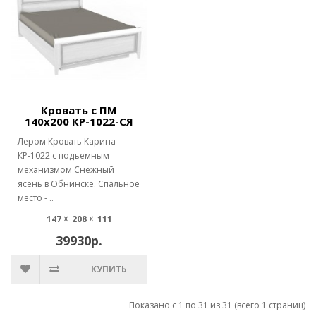
Кровать с ПМ
140х200 КР-1022-СЯ
Лером Кровать Карина
КР-1022 с подъемным
механизмом Снежный
ясень в Обнинске. Спальное
место - ..
147 ☓ 208 ☓ 111
39930р.
КУПИТЬ
Показано с 1 по 31 из 31 (всего 1 страниц)