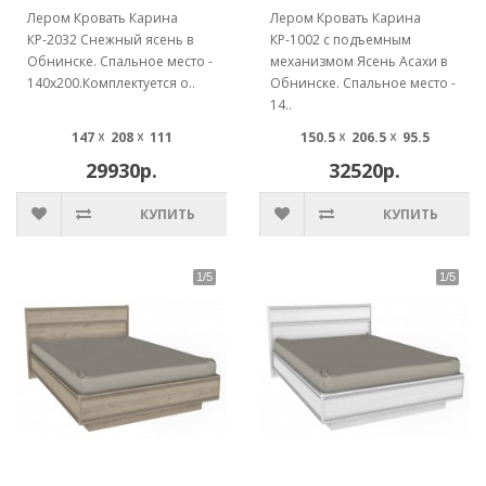
Лером Кровать Карина
Лером Кровать Карина
КР-2032 Снежный ясень в
КР-1002 с подъемным
Обнинске. Спальное место -
механизмом Ясень Асахи в
140х200.Комплектуется о..
Обнинске. Спальное место -
14..
147 ☓ 208 ☓ 111
150.5 ☓ 206.5 ☓ 95.5
29930р.
32520р.
КУПИТЬ
КУПИТЬ