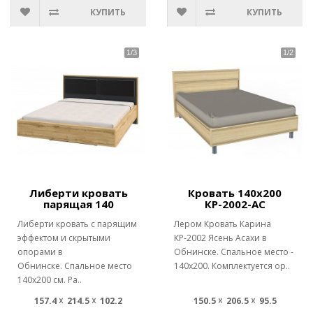
КУПИТЬ
КУПИТЬ
Либерти кровать
Кровать 140х200
парящая 140
КР-2002-АС
Либерти кровать с парящим
Лером Кровать Карина
эффектом и скрытыми
КР-2002 Ясень Асахи в
опорами в
Обнинске. Спальное место -
Обнинске. Спальное место
140х200. Комплектуется ор..
140х200 см. Ра..
157.4 ☓ 214.5 ☓ 102.2
150.5 ☓ 206.5 ☓ 95.5