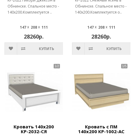
КР-2022 Гикори Джексон в
КР-2022 Снежный ясень в
Обнинске. Спальное место -
Обнинске. Спальное место -
140х200.Комплектуется ..
140х200.Комплектуется о..
147 ☓ 208 ☓ 111
147 ☓ 208 ☓ 111
28260р.
28260р.
КУПИТЬ
КУПИТЬ
Кровать 140х200
Кровать с ПМ
КР-2032-СЯ
140х200 КР-1002-АС