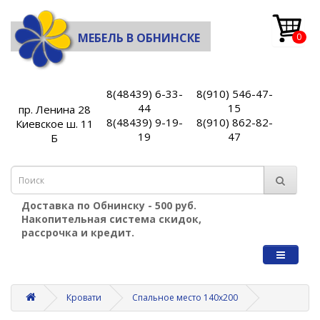
МЕБЕЛЬ В ОБНИНСКЕ
0
8(48439) 6-33-
8(910) 546-47-
44
15
пр. Ленина 28
8(48439) 9-19-
8(910) 862-82-
Киевское ш. 11
19
47
Б
Доставка по Обнинску - 500 руб.
Накопительная система скидок,
рассрочка и кредит.
Кровати
Спальное место 140х200