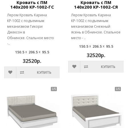
Кровать с ПМ
Кровать с ПМ
140х200 КР-1002-ГС
140х200 КР-1002-СЯ
Лером Кровать Карина
Лером Кровать Карина
КР-1002 с подъемным
КР-1002 с подъемным
механизмом Гикори
механизмом Снежный
Джексон в
ясень в Обнинске. Спальное
Обнинске. Спальное место
место - ..
-..
150.5 ☓ 206.5 ☓ 95.5
150.5 ☓ 206.5 ☓ 95.5
32520р.
32520р.
КУПИТЬ
КУПИТЬ