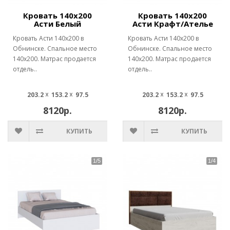
Кровать 140х200
Кровать 140х200
Асти Белый
Асти Крафт/Ателье
Кровать Асти 140х200 в
Кровать Асти 140х200 в
Обнинске. Спальное место
Обнинске. Спальное место
140х200. Матрас продается
140х200. Матрас продается
отдель..
отдель..
203.2 ☓ 153.2 ☓ 97.5
203.2 ☓ 153.2 ☓ 97.5
8120р.
8120р.
КУПИТЬ
КУПИТЬ