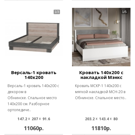
Версаль-1 кровать
Кровать 140х200 с
140х200
накладкой Мэнкс
Версаль-1 кровать 140х200 с
Кровать МСКР-1 140х200 с
декором в
мягкой накладкой МСН-20 в
Обнинске. Спальное место
Обнинске. Спальное место..
140х200 см. Разборное
ортопедиче..
147.2 ☓ 207 ☓ 91.6
203.2 ☓ 143.4 ☓ 80
11060р.
11810р.