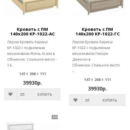
Кровать с ПМ
Кровать с ПМ
140х200 КР-1022-АС
140х200 КР-1022-ГС
Лером Кровать Карина
Лером Кровать Карина
КР-1022 с подъемным
КР-1022 с подъемным
механизмом Ясень Асахи в
механизмом Гикори
Обнинске. Спальное место -
Джексон в
14..
Обнинске. Спальное место
-..
147 ☓ 208 ☓ 111
147 ☓ 208 ☓ 111
39930р.
39930р.
КУПИТЬ
КУПИТЬ