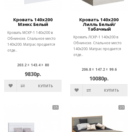
Кровать 140х200
Кровать 140х200
Мэнкс Белый
Лилль Белый/
Табачный
Кровать МСКР-1 140х200 в
Кровать ЛСКР-1 140х200 в
Обнинске. Спальное место
Обнинске. Спальное место
140х200. Матрас продается
140х200. Матрас продается
отде..
отде..
203.2 ☓ 143.4 ☓ 80
206.8 ☓ 147.2 ☓ 99.6
9830р.
10080р.
КУПИТЬ
КУПИТЬ