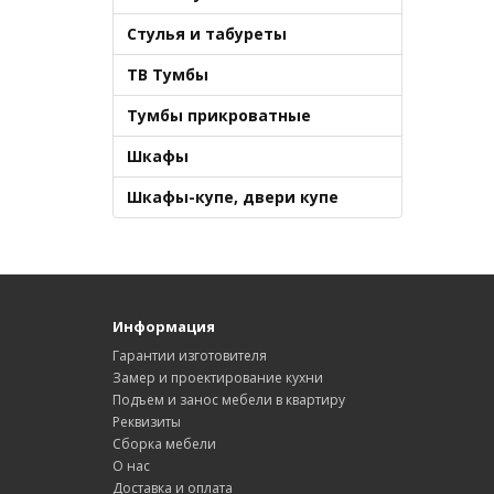
Стулья и табуреты
ТВ Тумбы
Тумбы прикроватные
Шкафы
Шкафы-купе, двери купе
Информация
Гарантии изготовителя
Замер и проектирование кухни
Подъем и занос мебели в квартиру
Реквизиты
Сборка мебели
О нас
Доставка и оплата