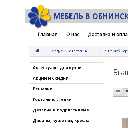
МЕБЕЛЬ В ОБНИНС
Главная
О нас
Доставка и опл
Модульные гостиные
Бьянка Дуб Бар
Аксессуары для кухни
Бья
Акции и Скидки!
Вешалки
Гостиные, стенки
Детские и подростковые
Диваны, кушетки, кресла