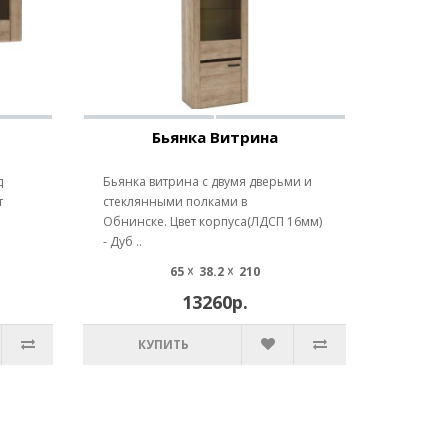
Бьянка Витрина
д
Бьянка витрина с двумя дверьми и
т
стеклянными полками в
Обнинске. Цвет корпуса(ЛДСП 16мм)
- Дуб ..
65 ☓ 38.2 ☓ 210
13260р.
КУПИТЬ