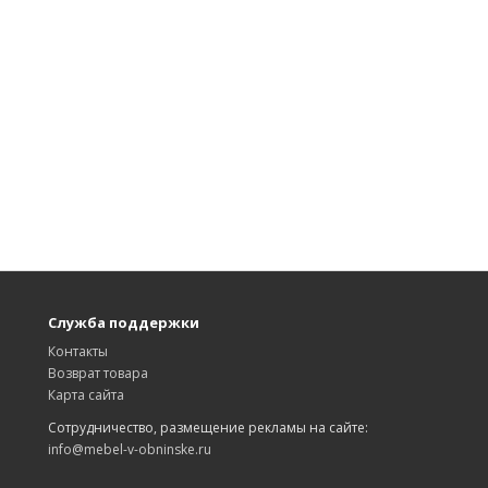
Служба поддержки
Контакты
Возврат товара
Карта сайта
Сотрудничество, размещение рекламы на сайте:
info@mebel-v-obninske.ru