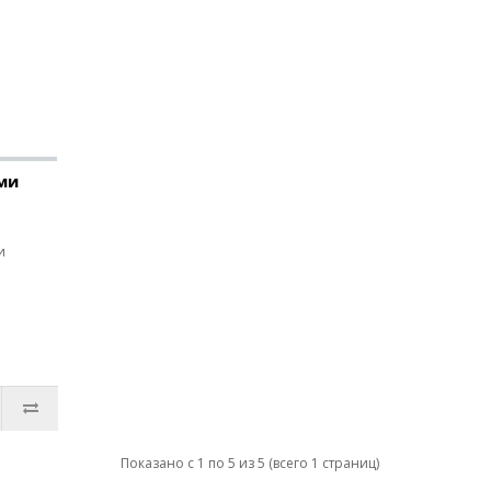
ми
и
Показано с 1 по 5 из 5 (всего 1 страниц)