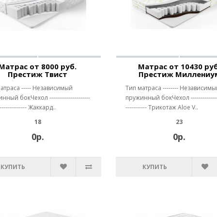
Матрас от 8000 руб.
Матрас от 10430 руб
Престиж Твист
Престиж Миллениу
атраса ----- Независимый
Тип матраса -------- Независимы
ный бокЧехол ---------------------
пружинный бокЧехол ---------------
--------------- Жаккард..
----------- Трикотаж Aloe V..
18
23
0р.
0р.
КУПИТЬ
КУПИТЬ