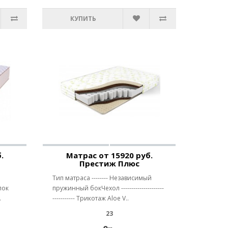
КУПИТЬ
.
Матрас от 15920 руб.
Престиж Плюс
Тип матраса -------- Независимый
лок
пружинный бокЧехол ---------------------
.
----------- Трикотаж Aloe V..
23