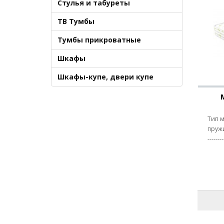
Стулья и табуреты
ТВ Тумбы
Тумбы прикроватные
Шкафы
Шкафы-купе, двери купе
Тип м
пружин
------