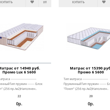
КУПИТЬ
КУПИТЬ
Матрас от 14940 руб.
Матрас от 15390 руб
Промо Lux 6 S600
Промо 6 S600
раса --------------------------
Тип матраса --------------------------
нныйТип пружин ------- Блок
ПружинныйТип пружин ------- Б
т" (256 пр./м2)Наполнен..
"Покет" (256 пр./м2)Наполнен..
22
20
0р.
0р.