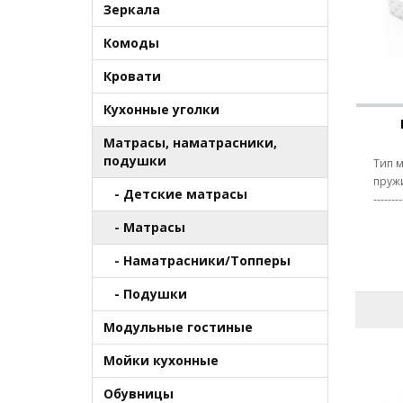
Зеркала
Комоды
Кровати
Кухонные уголки
Матрасы, наматрасники,
подушки
Тип м
пружин
- Детские матрасы
-------
- Матрасы
- Наматрасники/Топперы
- Подушки
Модульные гостиные
Мойки кухонные
Обувницы