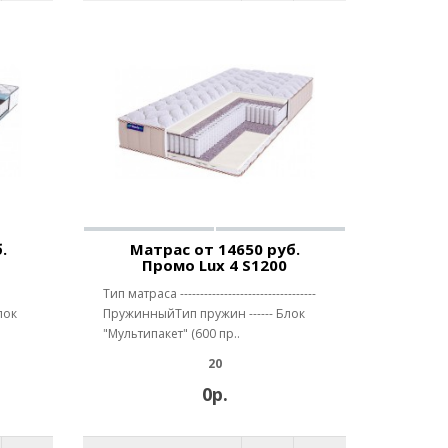
.
Матрас от 14650 руб.
Промо Lux 4 S1200
Тип матраса ----------------------------------
лок
ПружинныйТип пружин ------ Блок
"Мультипакет" (600 пр..
20
0р.