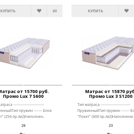
КУПИТЬ
КУПИТЬ
Матрас от 15700 руб.
Матрас от 15870 руб
Промо Lux 7 S600
Промо Lux 3 S1200
раса --------------------------
Тип матраса -------------------------
нныйТип пружин ------- Блок
ПружинныйТип пружин ------- Б
т" (256 пр./м2)Наполнен..
"Покет" (600 пр./м2)Наполнени.
26
23