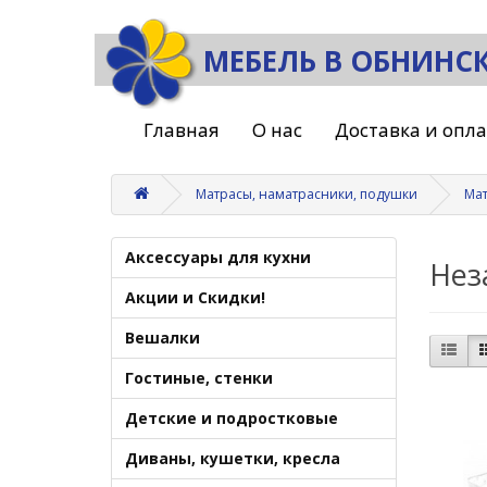
МЕБЕЛЬ В ОБНИНС
Главная
О нас
Доставка и опл
Матрасы, наматрасники, подушки
Ма
Аксессуары для кухни
Нез
Акции и Скидки!
Вешалки
Гостиные, стенки
Детские и подростковые
Диваны, кушетки, кресла