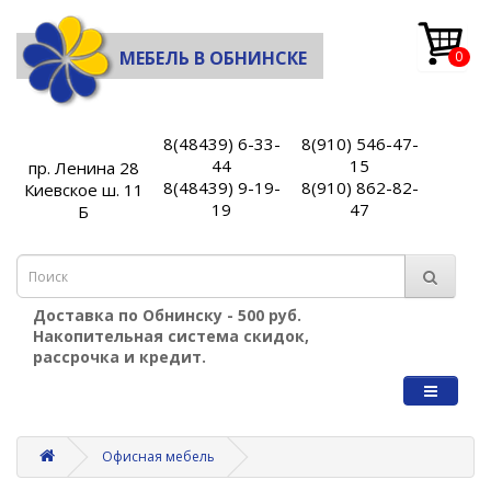
МЕБЕЛЬ В ОБНИНСКЕ
0
8(48439) 6-33-
8(910) 546-47-
44
15
пр. Ленина 28
8(48439) 9-19-
8(910) 862-82-
Киевское ш. 11
19
47
Б
Доставка по Обнинску - 500 руб.
Накопительная система скидок,
рассрочка и кредит.
Офисная мебель