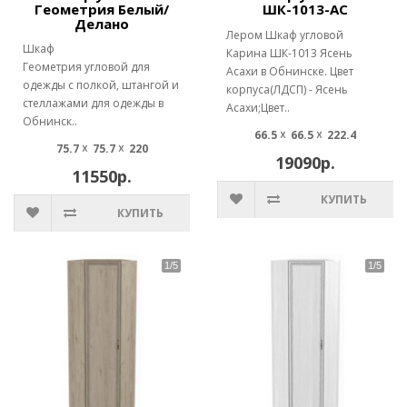
Геометрия Белый/
ШК-1013-АС
Делано
Лером Шкаф угловой
Шкаф
Карина ШК-1013 Ясень
Геометрия угловой для
Асахи в Обнинске. Цвет
одежды с полкой, штангой и
корпуса(ЛДСП) - Ясень
стеллажами для одежды в
Асахи;Цвет..
Обнинск..
66.5 ☓ 66.5 ☓ 222.4
75.7 ☓ 75.7 ☓ 220
19090р.
11550р.
КУПИТЬ
КУПИТЬ