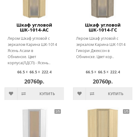
Шкаф угловой
Шкаф угловой
ШК-1014-АС
ШК-1014-ГС
Лером Шкаф угловой с
Лером Шкаф угловой с
зеркалом Карина ШК-1014
зеркалом Карина ШК-1014
Ясень Асахи в
Гикори Джексон в
Обнинске. Цвет
Обнинске. Цвет кор..
корпуса(ЛДСП) - Ясень..
66.5 ☓ 66.5 ☓ 222.4
66.5 ☓ 66.5 ☓ 222.4
20760р.
20760р.
КУПИТЬ
КУПИТЬ