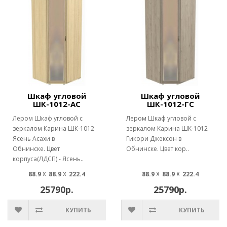
Шкаф угловой
Шкаф угловой
ШК-1012-АС
ШК-1012-ГС
Лером Шкаф угловой с
Лером Шкаф угловой с
зеркалом Карина ШК-1012
зеркалом Карина ШК-1012
Ясень Асахи в
Гикори Джексон в
Обнинске. Цвет
Обнинске. Цвет кор..
корпуса(ЛДСП) - Ясень..
88.9 ☓ 88.9 ☓ 222.4
88.9 ☓ 88.9 ☓ 222.4
25790р.
25790р.
КУПИТЬ
КУПИТЬ