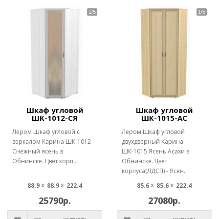
Шкаф угловой
Шкаф угловой
ШК-1012-СЯ
ШК-1015-АС
Лером Шкаф угловой с
Лером Шкаф угловой
зеркалом Карина ШК-1012
двухдверный Карина
Снежный ясень в
ШК-1015 Ясень Асахи в
Обнинске. Цвет корп..
Обнинске. Цвет
корпуса(ЛДСП) - Ясен..
88.9 ☓ 88.9 ☓ 222.4
85.6 ☓ 85.6 ☓ 222.4
25790р.
27080р.