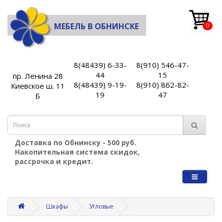
МЕБЕЛЬ В ОБНИНСКЕ
0
8(48439) 6-33-
8(910) 546-47-
44
15
пр. Ленина 28
8(48439) 9-19-
8(910) 862-82-
Киевское ш. 11
19
47
Б
Доставка по Обнинску - 500 руб.
Накопительная система скидок,
рассрочка и кредит.
Шкафы
Угловые