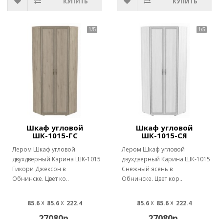
КУПИТЬ
КУПИТЬ
Шкаф угловой
Шкаф угловой
ШК-1015-ГС
ШК-1015-СЯ
Лером Шкаф угловой
Лером Шкаф угловой
двухдверный Карина ШК-1015
двухдверный Карина ШК-1015
Гикори Джексон в
Снежный ясень в
Обнинске. Цвет ко..
Обнинске. Цвет кор..
85.6 ☓ 85.6 ☓ 222.4
85.6 ☓ 85.6 ☓ 222.4
27080р.
27080р.