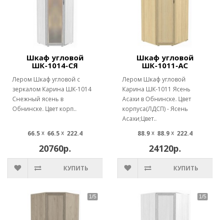
Шкаф угловой
Шкаф угловой
ШК-1014-СЯ
ШК-1011-АС
Лером Шкаф угловой с
Лером Шкаф угловой
зеркалом Карина ШК-1014
Карина ШК-1011 Ясень
Снежный ясень в
Асахи в Обнинске. Цвет
Обнинске. Цвет корп..
корпуса(ЛДСП) - Ясень
Асахи;Цвет..
66.5 ☓ 66.5 ☓ 222.4
88.9 ☓ 88.9 ☓ 222.4
20760р.
24120р.
КУПИТЬ
КУПИТЬ